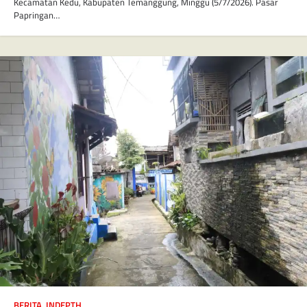
Kecamatan Kedu, Kabupaten Temanggung, Minggu (5/7/2026). Pasar
Papringan…
BERITA
,
INDEPTH