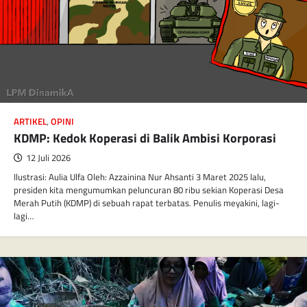
ARTIKEL
,
OPINI
KDMP: Kedok Koperasi di Balik Ambisi Korporasi
12 Juli 2026
Ilustrasi: Aulia Ulfa Oleh: Azzainina Nur Ahsanti 3 Maret 2025 lalu,
presiden kita mengumumkan peluncuran 80 ribu sekian Koperasi Desa
Merah Putih (KDMP) di sebuah rapat terbatas. Penulis meyakini, lagi-
lagi…