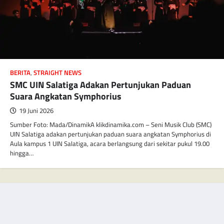
BERITA
,
STRAIGHT NEWS
SMC UIN Salatiga Adakan Pertunjukan Paduan
Suara Angkatan Symphorius
19 Juni 2026
Sumber Foto: Mada/DinamikA klikdinamika.com – Seni Musik Club (SMC)
UIN Salatiga adakan pertunjukan paduan suara angkatan Symphorius di
Aula kampus 1 UIN Salatiga, acara berlangsung dari sekitar pukul 19.00
hingga…