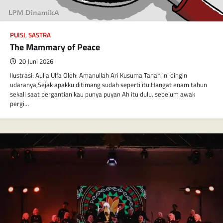
PUISI
,
SASTRA
The Mammary of Peace
20 Juni 2026
Ilustrasi: Aulia Ulfa Oleh: Amanullah Ari Kusuma Tanah ini dingin
udaranya,Sejak apakku ditimang sudah seperti itu.Hangat enam tahun
sekali saat pergantian kau punya puyan Ah itu dulu, sebelum awak
pergi…