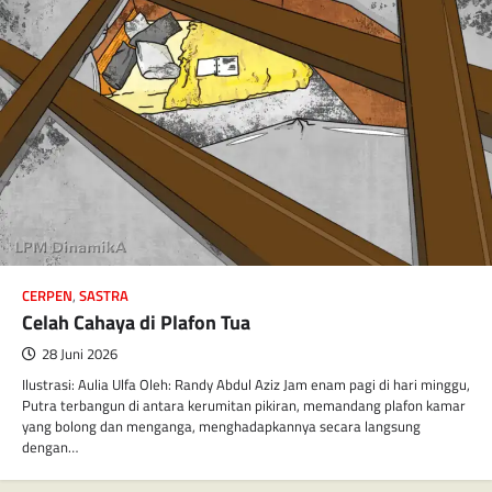
CERPEN
,
SASTRA
Celah Cahaya di Plafon Tua
28 Juni 2026
Ilustrasi: Aulia Ulfa Oleh: Randy Abdul Aziz Jam enam pagi di hari minggu,
Putra terbangun di antara kerumitan pikiran, memandang plafon kamar
yang bolong dan menganga, menghadapkannya secara langsung
dengan…