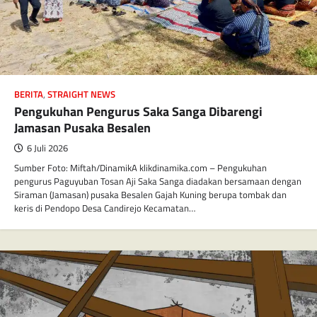
BERITA
,
STRAIGHT NEWS
Pengukuhan Pengurus Saka Sanga Dibarengi
Jamasan Pusaka Besalen
6 Juli 2026
Sumber Foto: Miftah/DinamikA klikdinamika.com – Pengukuhan
pengurus Paguyuban Tosan Aji Saka Sanga diadakan bersamaan dengan
Siraman (Jamasan) pusaka Besalen Gajah Kuning berupa tombak dan
keris di Pendopo Desa Candirejo Kecamatan…