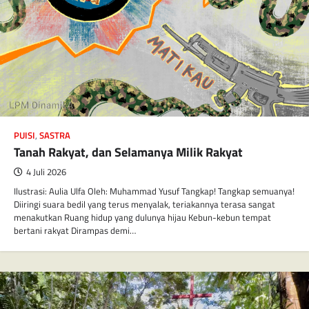
PUISI
,
SASTRA
Tanah Rakyat, dan Selamanya Milik Rakyat
4 Juli 2026
Ilustrasi: Aulia Ulfa Oleh: Muhammad Yusuf Tangkap! Tangkap semuanya!
Diiringi suara bedil yang terus menyalak, teriakannya terasa sangat
menakutkan Ruang hidup yang dulunya hijau Kebun-kebun tempat
bertani rakyat Dirampas demi…