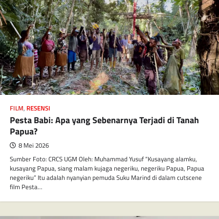
FILM
,
RESENSI
Pesta Babi: Apa yang Sebenarnya Terjadi di Tanah
Papua?
8 Mei 2026
Sumber Foto: CRCS UGM Oleh: Muhammad Yusuf “Kusayang alamku,
kusayang Papua, siang malam kujaga negeriku, negeriku Papua, Papua
negeriku” Itu adalah nyanyian pemuda Suku Marind di dalam cutscene
film Pesta…