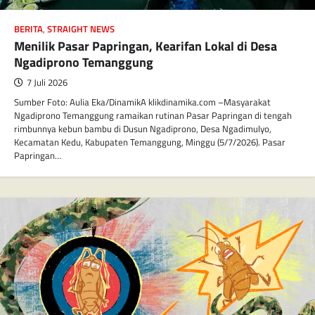
BERITA
,
STRAIGHT NEWS
Menilik Pasar Papringan, Kearifan Lokal di Desa
Ngadiprono Temanggung
7 Juli 2026
Sumber Foto: Aulia Eka/DinamikA klikdinamika.com –Masyarakat
Ngadiprono Temanggung ramaikan rutinan Pasar Papringan di tengah
rimbunnya kebun bambu di Dusun Ngadiprono, Desa Ngadimulyo,
Kecamatan Kedu, Kabupaten Temanggung, Minggu (5/7/2026). Pasar
Papringan…