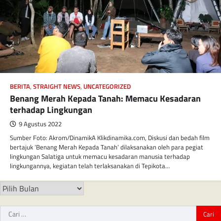
BERITA
,
STRAIGHT NEWS
,
UNCATEGORIZED
Benang Merah Kepada Tanah: Memacu Kesadaran
terhadap Lingkungan
9 Agustus 2022
Sumber Foto: Akrom/DinamikA Klikdinamika.com, Diskusi dan bedah film
bertajuk ‘Benang Merah Kepada Tanah’ dilaksanakan oleh para pegiat
lingkungan Salatiga untuk memacu kesadaran manusia terhadap
lingkungannya, kegiatan telah terlaksanakan di Tepikota…