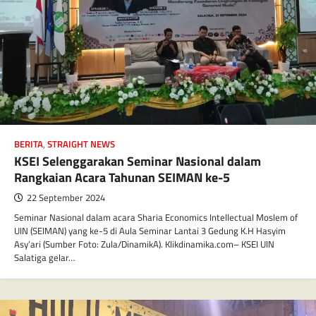
BERITA
,
STRAIGHT NEWS
KSEI Selenggarakan Seminar Nasional dalam
Rangkaian Acara Tahunan SEIMAN ke-5
22 September 2024
Seminar Nasional dalam acara Sharia Economics Intellectual Moslem of
UIN (SEIMAN) yang ke-5 di Aula Seminar Lantai 3 Gedung K.H Hasyim
Asy’ari (Sumber Foto: Zula/DinamikA). Klikdinamika.com– KSEI UIN
Salatiga gelar…