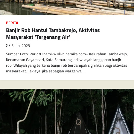
BERITA
Banjir Rob Hantui Tambakrejo, Aktivitas
Masyarakat ‘Tergenang Air’
5 Juni 2023
Sumber Foto: Parid/DinamikA Klikdinamika.com– Kelurahan Tambakrejo,
Kecamatan Gayamsari, Kota Semarang jadi wilayah langganan banjir
rob. Wilayah yang terkena banjir rob berdampak signifikan bagi aktivitas
masyarakat. Tak ayal jika sebagian warganya…