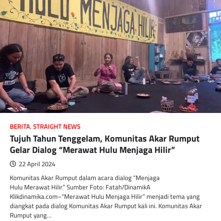
BERITA
,
STRAIGHT NEWS
Tujuh Tahun Tenggelam, Komunitas Akar Rumput
Gelar Dialog “Merawat Hulu Menjaga Hilir”
22 April 2024
Komunitas Akar Rumput dalam acara dialog “Menjaga
Hulu Merawat Hilir” Sumber Foto: Fatah/DinamikA
Klikdinamika.com–“Merawat Hulu Menjaga Hilir” menjadi tema yang
diangkat pada dialog Komunitas Akar Rumput kali ini. Komunitas Akar
Rumput yang…