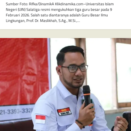
Sumber Foto: Rifka/DinamikA Klikdinamika.com–Universitas Islam
Negeri (UIN) Salatiga resmi mengukuhkan tiga guru besar pada 9
Februari 2026. Salah satu diantaranya adalah Guru Besar Ilmu
Lingkungan, Prof. Dr. Maslikhah, S.Ag., M.Si.,…