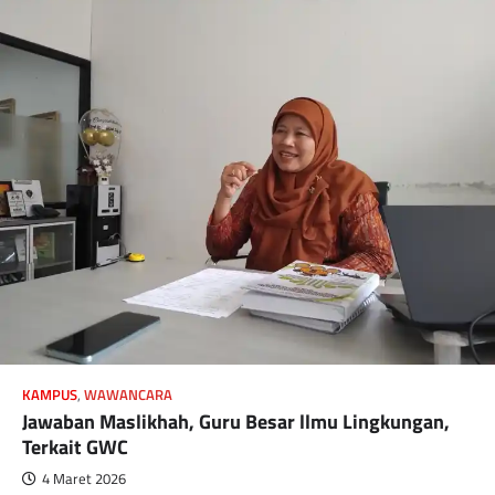
KAMPUS
,
WAWANCARA
Jawaban Maslikhah, Guru Besar llmu Lingkungan,
Terkait GWC
4 Maret 2026