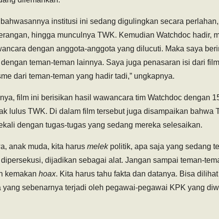
bahwasannya institusi ini sedang digulingkan secara perlahan,
yerangan, hingga munculnya TWK. Kemudian Watchdoc hadir, 
wancara dengan anggota-anggota yang dilucuti. Maka saya berini
engan teman-teman lainnya. Saya juga penasaran isi dari film 
asme dari teman-teman yang hadir tadi,” ungkapnya.
a, film ini berisikan hasil wawancara tim Watchdoc dengan 
ak lulus TWK. Di dalam film tersebut juga disampaikan bahwa 
ekali dengan tugas-tugas yang sedang mereka selesaikan.
, anak muda, kita harus
melek
politik, apa saja yang sedang ter
 dipersekusi, dijadikan sebagai alat. Jangan sampai teman-t
ah kemakan
hoax
. Kita harus tahu fakta dan datanya. Bisa dilihat d
wa yang sebenarnya terjadi oleh pegawai-pegawai KPK yang diw