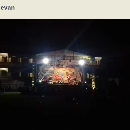
levan