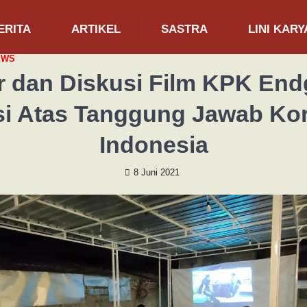
ERITA
ARTIKEL
SASTRA
LINI KARY
EWS
 dan Diskusi Film KPK En
si Atas Tanggung Jawab Kor
Indonesia
8 Juni 2021