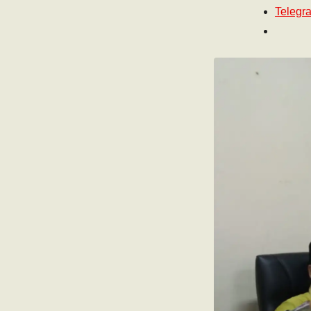
Telegr