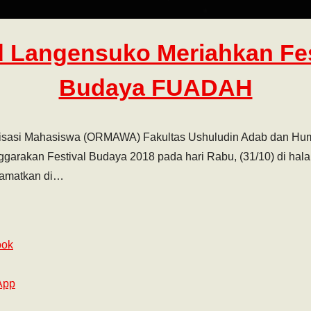
 Langensuko Meriahkan Fes
Budaya FUADAH
isasi Mahasiswa (ORMAWA) Fakultas Ushuludin Adab dan H
nggarakan Festival Budaya 2018 pada hari Rabu, (31/10) di ha
lamatkan di…
ook
App