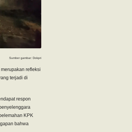
Sumber gambar: Dokpri
 merupakan refleksi
ng terjadi di
endapat respon
u penyelenggara
n pelemahan KPK
ggapan bahwa