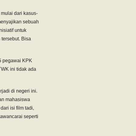
 mulai dari kasus-
menyajikan sebuah
siatif untuk
tersebut. Bisa
15 pegawai KPK
TWK ini tidak ada
jadi di negeri ini.
eman mahasiswa
ari isi film tadi,
awancarai seperti