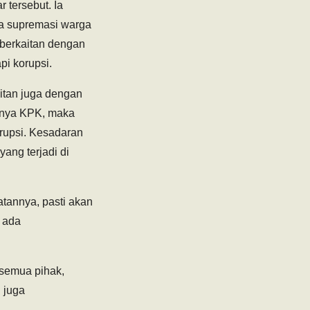
 tersebut. Ia
ya supremasi warga
 berkaitan dengan
i korupsi.
aitan juga dengan
anya KPK, maka
rupsi. Kesadaran
yang terjadi di
tannya, pasti akan
k ada
 semua pihak,
 juga