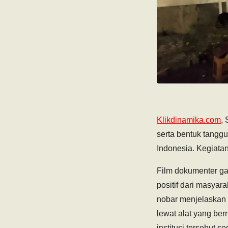
Klikdinamika.com
,
serta bentuk tangg
Indonesia. Kegiatan
Film dokumenter ga
positif dari masyar
nobar menjelaskan
lewat alat yang b
institusi tersebut 