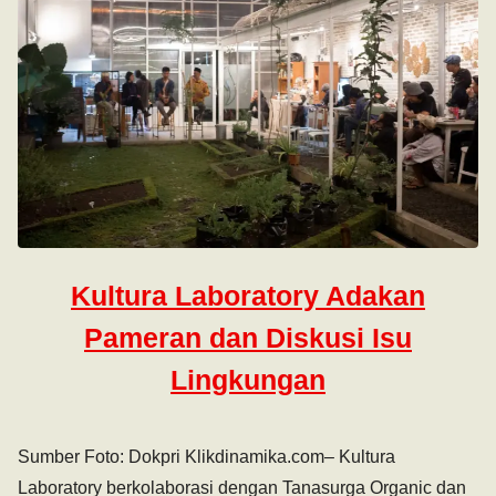
Kultura Laboratory Adakan
Pameran dan Diskusi Isu
Lingkungan
Sumber Foto: Dokpri Klikdinamika.com– Kultura
Laboratory berkolaborasi dengan Tanasurga Organic dan