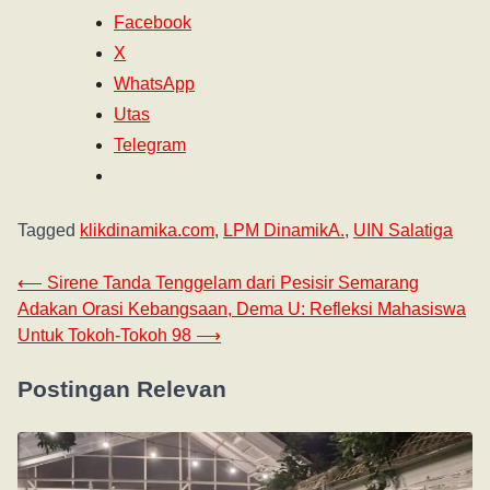
Facebook
X
WhatsApp
Utas
Telegram
Tagged
klikdinamika.com
,
LPM DinamikA.
,
UIN Salatiga
⟵
Sirene Tanda Tenggelam dari Pesisir Semarang
Adakan Orasi Kebangsaan, Dema U: Refleksi Mahasiswa
Untuk Tokoh-Tokoh 98
⟶
Postingan Relevan