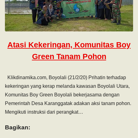
Atasi Kekeringan, Komunitas Boy
Green Tanam Pohon
Klikdinamika.com, Boyolali (21/2/20) Prihatin terhadap
kekeringan yang kerap melanda kawasan Boyolali Utara,
Komunitas Boy Green Boyolali bekerjasama dengan
Pemerintah Desa Karanggatak adakan aksi tanam pohon.
Mengikuti instruksi dari perangkat…
Bagikan: