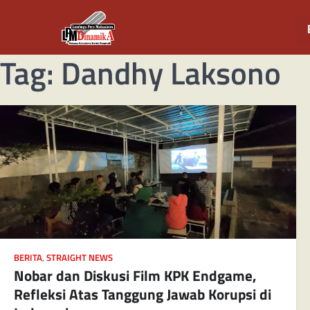
Tag:
Dandhy Laksono
BERITA
,
STRAIGHT NEWS
Nobar dan Diskusi Film KPK Endgame,
Refleksi Atas Tanggung Jawab Korupsi di