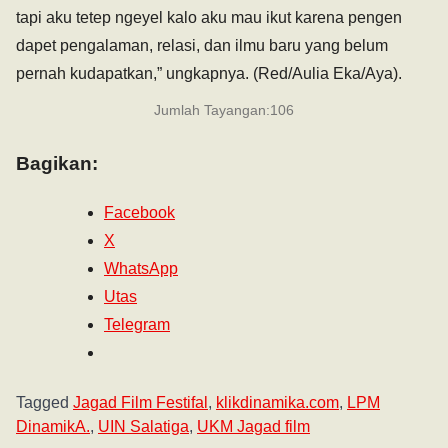
tapi aku tetep ngeyel kalo aku mau ikut karena pengen
dapet pengalaman, relasi, dan ilmu baru yang belum
pernah kudapatkan,” ungkapnya. (Red/Aulia Eka/Aya).
Jumlah Tayangan:
106
Bagikan:
Facebook
X
WhatsApp
Utas
Telegram
Tagged
Jagad Film Festifal
,
klikdinamika.com
,
LPM
DinamikA.
,
UIN Salatiga
,
UKM Jagad film