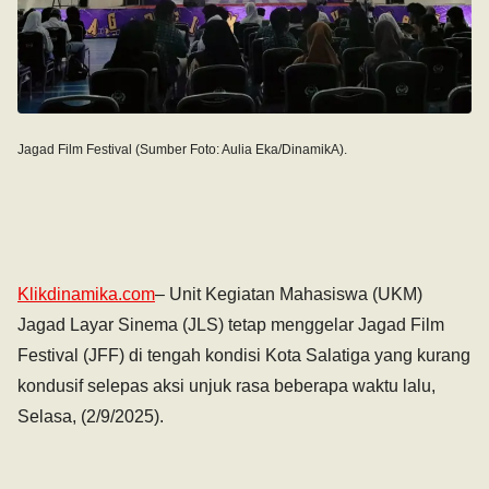
Jagad Film Festival (Sumber Foto: Aulia Eka/DinamikA).
Klikdinamika.com
– U‎nit Kegiatan Mahasiswa (UKM)
Jagad Layar Sinema (JLS) tetap menggelar Jagad Film
Festival (JFF) di tengah kondisi Kota Salatiga yang kurang
kondusif selepas aksi unjuk rasa beberapa waktu lalu,
Selasa, (2/9/2025).