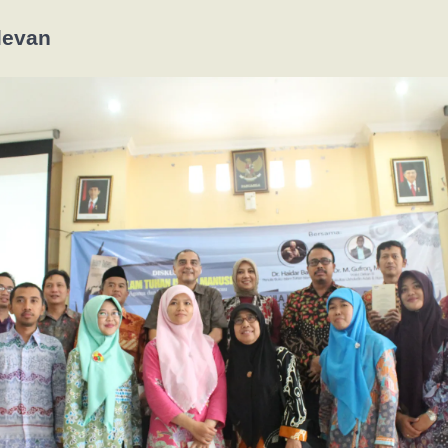
levan