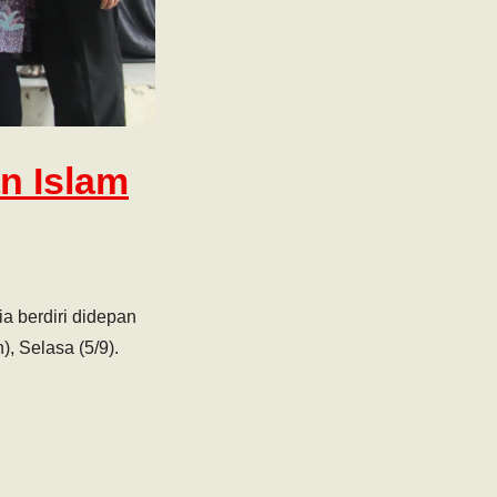
n Islam
a berdiri didepan
, Selasa (5/9).