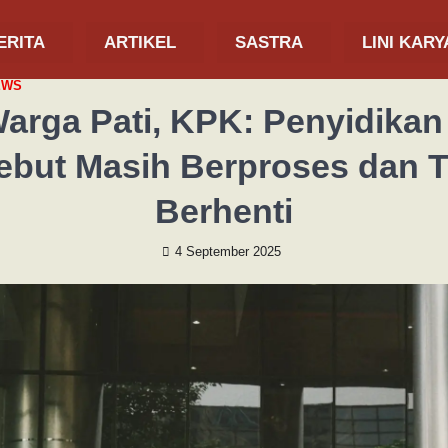
ERITA
ARTIKEL
SASTRA
LINI KARY
EWS
arga Pati, KPK: Penyidikan
sebut Masih Berproses dan T
Berhenti
4 September 2025