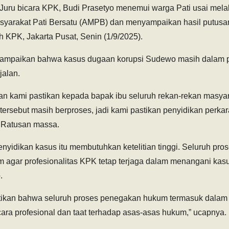
 Juru bicara KPK, Budi Prasetyo menemui warga Pati usai mela
syarakat Pati Bersatu (AMPB) dan menyampaikan hasil putus
 KPK, Jakarta Pusat, Senin (1/9/2025).
ampaikan bahwa kasus dugaan korupsi Sudewo masih dalam p
jalan.
n kami pastikan kepada bapak ibu seluruh rekan-rekan masya
tersebut masih berproses, jadi kami pastikan penyidikan perkara 
 Ratusan massa.
yidikan kasus itu membutuhkan ketelitian tinggi. Seluruh pros
m agar profesionalitas KPK tetap terjaga dalam menangani kas
.
ikan bahwa seluruh proses penegakan hukum termasuk dalam p
cara profesional dan taat terhadap asas-asas hukum,” ucapnya.