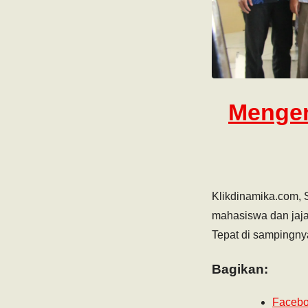
Mengem
Klikdinamika.com, S
mahasiswa dan jaja
Tepat di sampingny
Bagikan:
Faceb