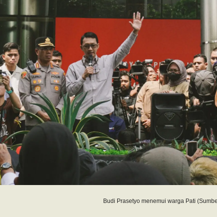
Budi Prasetyo menemui warga Pati (Sumber