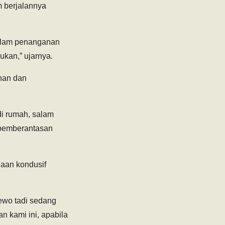
m berjalannya
dalam penanganan
ukan,” ujarnya.
nan dan
di rumah, salam
 pemberantasan
daan kondusif
ewo tadi sedang
n kami ini, apabila