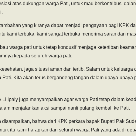
siasi atas dukungan warga Pati, untuk mau berkontribusi dala
i.
i tambahan yang kiranya dapat menjadi pengayaan bagi KPK 
entu kami terbuka, kami sangat terbuka menerima saran dan mas
au warga pati untuk tetap kondusif menjaga ketertiban keama
mnya kepada seluruh warga pati.
 kesehatan, jaga situasi aman dan tertib. Salam untuk keluarga 
a Pati. Kita akan terus bergandeng tangan dalam upaya-upaya
 Lilipaly juga menyampaikan agar warga Pati tetap dalam kea
 dalam menjalankan aksi sampai nanti pulang kembali ke Pati.
h disampaikan, bahwa dari KPK perkara bapak Bupati Pak Sud
tuk itu kami harapkan dari seluruh warga Pati yang ada di depa