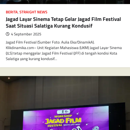
BERITA
,
STRAIGHT NEWS
Jagad Layar Sinema Tetap Gelar Jagad Film Festival
Saat Situasi Salatiga Kurang Kondusif‎
4 September 2025
Jagad Film Festival (Sumber Foto: Aulia Eka/DinamikA).
‎‎Klikdinamika.com– U‎nit Kegiatan Mahasiswa (UKM) Jagad Layar Sinema
(JLS) tetap menggelar Jagad Film Festival (JFF) di tengah kondisi Kota
Salatiga yang kurang kondusif…