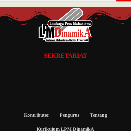
SEKRETARIAT
Kontributor
Pengurus
Tentang
Kurikulum LPM DinamikA