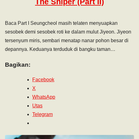
The Sniper (Part II)
Baca Part I Seungcheol masih telaten menyuapkan
sesobek demi sesobek roti ke dalam mulut Jiyeon. Jiyeon
tersenyum miris, sembari menatap nanar pohon besar di
depannya. Keduanya terduduk di bangku taman…
Bagikan:
Facebook
X
WhatsApp
Utas
Telegram