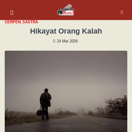
CERPEN
,
SASTRA
Hikayat Orang Kalah
24 Mei 2026