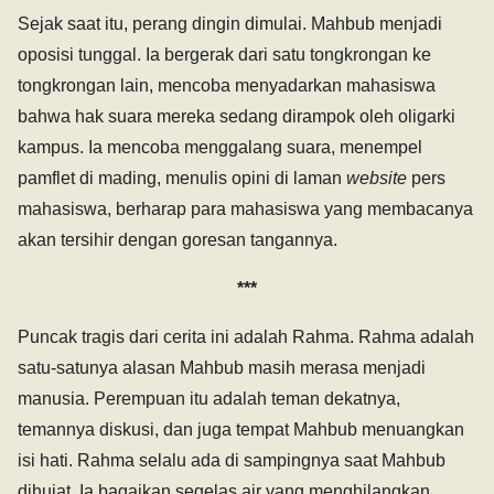
Sejak saat itu, perang dingin dimulai. Mahbub menjadi
oposisi tunggal. Ia bergerak dari satu tongkrongan ke
tongkrongan lain, mencoba menyadarkan mahasiswa
bahwa hak suara mereka sedang dirampok oleh oligarki
kampus. Ia mencoba menggalang suara, menempel
pamflet di mading, menulis opini di laman
website
pers
mahasiswa, berharap para mahasiswa yang membacanya
akan tersihir dengan goresan tangannya.
***
Puncak tragis dari cerita ini adalah Rahma. Rahma adalah
satu-satunya alasan Mahbub masih merasa menjadi
manusia. Perempuan itu adalah teman dekatnya,
temannya diskusi, dan juga tempat Mahbub menuangkan
isi hati. Rahma selalu ada di sampingnya saat Mahbub
dihujat. Ia bagaikan segelas air yang menghilangkan