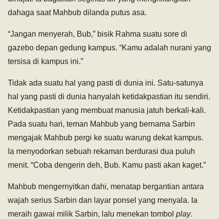
dahaga saat Mahbub dilanda putus asa.
“Jangan menyerah, Bub,” bisik Rahma suatu sore di
gazebo depan gedung kampus. “Kamu adalah nurani yang
tersisa di kampus ini.”
Tidak ada suatu hal yang pasti di dunia ini. Satu-satunya
hal yang pasti di dunia hanyalah ketidakpastian itu sendiri.
Ketidakpastian yang membuat manusia jatuh berkali-kali.
Pada suatu hari, teman Mahbub yang bernama Sarbin
mengajak Mahbub pergi ke suatu warung dekat kampus.
Ia menyodorkan sebuah rekaman berdurasi dua puluh
menit. “Coba dengerin deh, Bub. Kamu pasti akan kaget.”
Mahbub mengernyitkan dahi, menatap bergantian antara
wajah serius Sarbin dan layar ponsel yang menyala. Ia
meraih gawai milik Sarbin, lalu menekan tombol
play
.