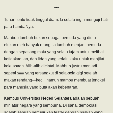
***
Tuhan tentu tidak tinggal diam. Ia selalu ingin menguji hati
para hambaNya.
Mahbub tumbuh bukan sebagai pemuda yang dielu-
elukan oleh banyak orang. Ia tumbuh menjadi pemuda
dengan sepasang mata yang selalu tajam untuk melihat
ketidakadilan, dan lidah yang terlalu kaku untuk menjilat
kekuasaan. Alih-alih dicintai, Mahbub justru menjadi
seperti
slilit
yang tersangkut di sela-sela gigi setelah
makan rendang—kecil, namun mampu membuat jengkel
para manusia yang buta akan kebenaran.
Kampus Universitas Negeri Sejahtera adalah sebuah
miniatur negara yang sempurna. Di sana, demokrasi
adalah sebuah pertunjukan teater dengan naskah yang