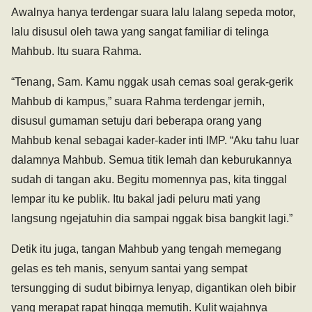
Awalnya hanya terdengar suara lalu lalang sepeda motor,
lalu disusul oleh tawa yang sangat familiar di telinga
Mahbub. Itu suara Rahma.
“Tenang, Sam. Kamu nggak usah cemas soal gerak-gerik
Mahbub di kampus,” suara Rahma terdengar jernih,
disusul gumaman setuju dari beberapa orang yang
Mahbub kenal sebagai kader-kader inti IMP. “Aku tahu luar
dalamnya Mahbub. Semua titik lemah dan keburukannya
sudah di tangan aku. Begitu momennya pas, kita tinggal
lempar itu ke publik. Itu bakal jadi peluru mati yang
langsung ngejatuhin dia sampai nggak bisa bangkit lagi.”
Detik itu juga, tangan Mahbub yang tengah memegang
gelas es teh manis, senyum santai yang sempat
tersungging di sudut bibirnya lenyap, digantikan oleh bibir
yang merapat rapat hingga memutih. Kulit wajahnya