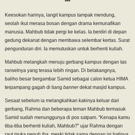
***
Keesokan harinya, langit kampus tampak mendung,
seolah ikut merasa bosan dengan drama kemunafikan
manusia. Mahbub tidak pergi ke kelas. Ia berdiri di depan
gedung dekanat dengan membawa selembar kertas. Surat
pengunduran diri. Ia memutuskan untuk berhenti kuliah.
Mahbub melangkah menuju gerbang kampus dengan tas
ranselnya yang terasa lebih ringan. Di belakangnya,
baliho besar bergambar Samid sebagai calon ketua HIMA
terpampang gagah di tiang
banner
dekat masjid kampus.
Sesaat sebelum ia melangkahkan kakinya keluar dari
gerbang, Rahma dan beberapa teman Mahbub termasuk
Samid sudah menunggunya di pos satpam. “Kenapa kamu
tiba-tiba berhenti kuliah, Mahbub?” ujar Rahma dengan
raut muka penuh iba, meski tidak sama dengan isi hatinya.