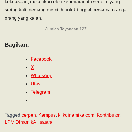
kekuasaan, melainkan oleh kebenaran itu sendiri, yang
sering kali memang memilih untuk tinggal bersama orang-
orang yang kalah.
Jumlah Tayangan:
127
Bagikan:
Facebook
X
WhatsApp
Utas
Telegram
Tagged
cerpen
,
Kampus
,
klikdinamika.com
,
Kontributor
,
LPM DinamikA.
,
sastra