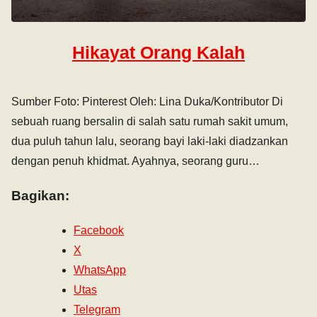
Hikayat Orang Kalah
Sumber Foto: Pinterest Oleh: Lina Duka/Kontributor Di
sebuah ruang bersalin di salah satu rumah sakit umum,
dua puluh tahun lalu, seorang bayi laki-laki diadzankan
dengan penuh khidmat. Ayahnya, seorang guru…
Bagikan:
Facebook
X
WhatsApp
Utas
Telegram