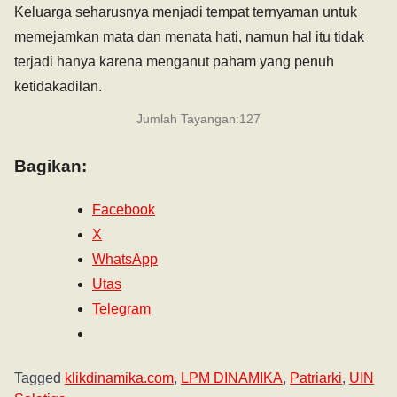
Keluarga seharusnya menjadi tempat ternyaman untuk
memejamkan mata dan menata hati, namun hal itu tidak
terjadi hanya karena menganut paham yang penuh
ketidakadilan.
Jumlah Tayangan:
127
Bagikan:
Facebook
X
WhatsApp
Utas
Telegram
Tagged
klikdinamika.com
,
LPM DINAMIKA
,
Patriarki
,
UIN