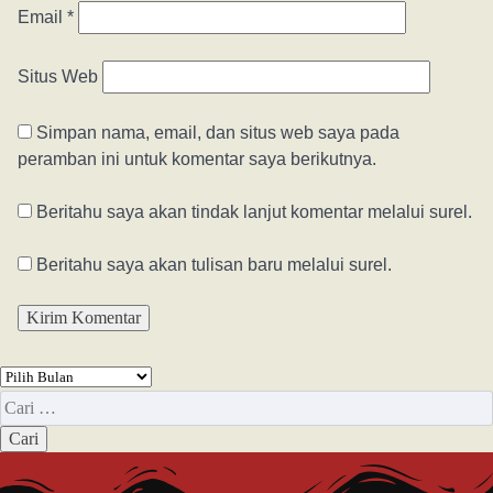
Email
*
Situs Web
Simpan nama, email, dan situs web saya pada
peramban ini untuk komentar saya berikutnya.
Beritahu saya akan tindak lanjut komentar melalui surel.
Beritahu saya akan tulisan baru melalui surel.