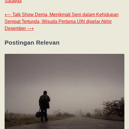
Salatiga
⟵
Talk Show Dema, Menikmati Seni dalam Kehidupan
Sempat Tertunda, Wisuda Pertama UIN digelar Akhir
Desember
⟶
Postingan Relevan