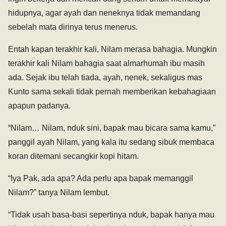
hidupnya, agar ayah dan neneknya tidak memandang
sebelah mata dirinya terus menerus.
Entah kapan terakhir kali, Nilam merasa bahagia. Mungkin
terakhir kali Nilam bahagia saat almarhumah ibu masih
ada. Sejak ibu telah tiada, ayah, nenek, sekaligus mas
Kunto sama sekali tidak pernah memberikan kebahagiaan
apapun padanya.
“Nilam… Nilam, nduk sini, bapak mau bicara sama kamu,”
panggil ayah Nilam, yang kala itu sedang sibuk membaca
koran ditemani secangkir kopi hitam.
“Iya Pak, ada apa? Ada perlu apa bapak memanggil
Nilam?” tanya Nilam lembut.
“Tidak usah basa-basi sepertinya nduk, bapak hanya mau