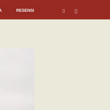
A
RESENSI