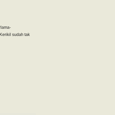
rlama-
erikil sudah tak