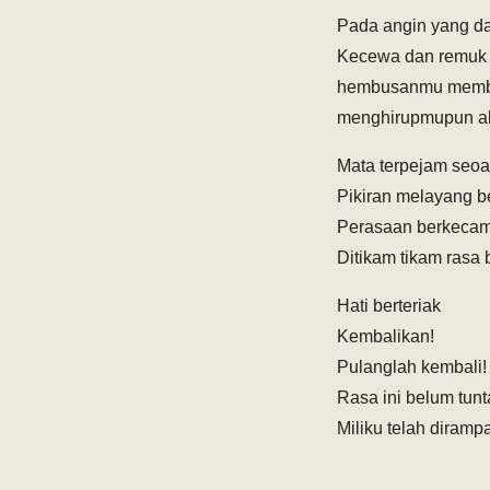
Pada angin yang d
Kecewa dan remu
hembusanmu mem
menghirupmupun a
Mata terpejam seoa
Pikiran melayang b
Perasaan berkecam
Ditikam tikam rasa 
Hati berteriak
Kembalikan!
Pulanglah kembali!
Rasa ini belum tunt
Miliku telah diramp