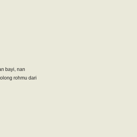
an bayi, nan
olong rohmu dari