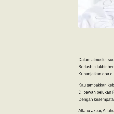
Dalam atmosfer suci 
Bertasbih takbir ber
Kupanjatkan doa di
Kau tampakkan keb
Di bawah pelukan R
Dengan kesempatan
Allahu akbar, Allahu