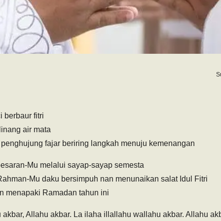
S
berbaur fitri
linang air mata
 penghujung fajar beriring langkah menuju kemenangan
esaran-Mu melalui sayap-sayap semesta
ahman-Mu daku bersimpuh nan menunaikan salat Idul Fitri
 menapaki Ramadan tahun ini
 akbar, Allahu akbar. La ilaha illallahu wallahu akbar. Allahu ak