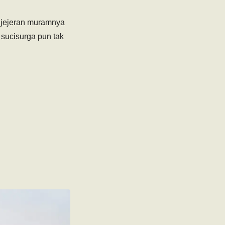
 jejeran muramnya
 sucisurga pun tak