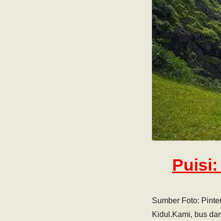
Puisi
Sumber Foto: Pint
Kidul.Kami, bus dan