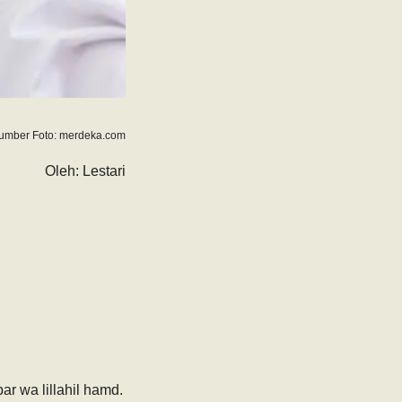
umber Foto: merdeka.com
Oleh: Lestari
bar wa lillahil hamd.