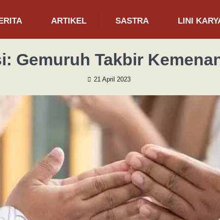
ERITA
ARTIKEL
SASTRA
LINI KARY
si: Gemuruh Takbir Kemena
21 April 2023