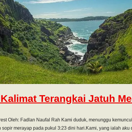
: Kalimat Terangkai Jatuh Me
erest Oleh: Fadlan Naufal Rah Kami duduk, menunggu kemunc
 sopir merayap pada pukul 3:23 dini hari.Kami, yang ialah aku