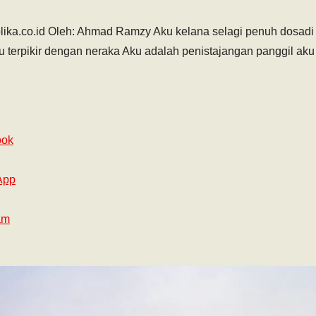
lika.co.id Oleh: Ahmad Ramzy Aku kelana selagi penuh dosadi
u terpikir dengan neraka Aku adalah penistajangan panggil aku
ook
App
am