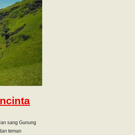
ncinta
ulan sang Gunung
 dan teman