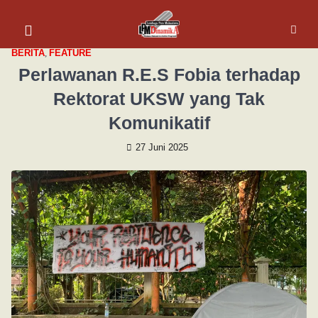
BERITA
,
FEATURE
Perlawanan R.E.S Fobia terhadap
Rektorat UKSW yang Tak
Komunikatif
27 Juni 2025