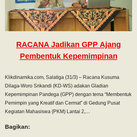
RACANA Jadikan GPP Ajang
Pembentuk Kepemimpinan
Klikdinamika.com, Salatiga (31/3) – Racana Kusuma
Dilaga-Woro Srikandi (KD-WS) adakan Gladian
Kepemimpinan Pandega (GPP) dengan tema “Membentuk
Pemimpin yang Kreatif dan Cermat” di Gedung Pusat
Kegiatan Mahasiswa (PKM) Lantai 2,…
Bagikan: