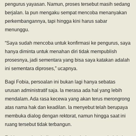
pengurus yayasan. Namun, proses tersebut masih sedang
berjalan. Ia pun mengaku sempat mencoba menanyakan
perkembangannya, tapi hingga kini harus sabar
menunggu.
“Saya sudah mencoba untuk konfirmasi ke pengurus, saya
hanya diminta untuk menahan diri tidak mempublish
prosesnya, jadi sementara yang bisa saya katakan adalah
ini sementara diproses,” ucapnya.
Bagi Fobia, persoalan ini bukan lagi hanya sebatas
urusan administratif saja. Ia merasa ada hal yang lebih
mendalam. Ada rasa kecewa yang akan terus merongrong
atas nama hak dan keadilan. Ia menyebut telah berupaya
membuka dialog dengan rektorat, namun hingga saat ini
ruang tersebut tidak terbangun.