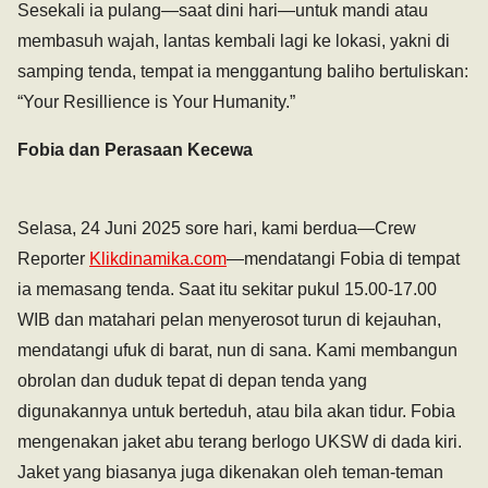
Sesekali ia pulang—saat dini hari—untuk mandi atau
membasuh wajah, lantas kembali lagi ke lokasi, yakni di
samping tenda, tempat ia menggantung baliho bertuliskan:
“Your Resillience is Your Humanity.”
Fobia dan Perasaan Kecewa
Selasa, 24 Juni 2025 sore hari, kami berdua—Crew
Reporter
Klikdinamika.com
—mendatangi Fobia di tempat
ia memasang tenda. Saat itu sekitar pukul 15.00-17.00
WIB dan matahari pelan menyerosot turun di kejauhan,
mendatangi ufuk di barat, nun di sana. Kami membangun
obrolan dan duduk tepat di depan tenda yang
digunakannya untuk berteduh, atau bila akan tidur. Fobia
mengenakan jaket abu terang berlogo UKSW di dada kiri.
Jaket yang biasanya juga dikenakan oleh teman-teman