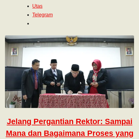
Utas
Telegram
Jelang Pergantian Rektor: Sampai
Mana dan Bagaimana Proses yang