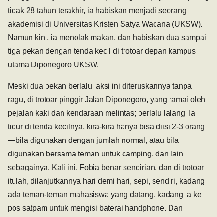
tidak 28 tahun terakhir, ia habiskan menjadi seorang
akademisi di Universitas Kristen Satya Wacana (UKSW).
Namun kini, ia menolak makan, dan habiskan dua sampai
tiga pekan dengan tenda kecil di trotoar depan kampus
utama Diponegoro UKSW.
Meski dua pekan berlalu, aksi ini diteruskannya tanpa
ragu, di trotoar pinggir Jalan Diponegoro, yang ramai oleh
pejalan kaki dan kendaraan melintas; berlalu lalang. Ia
tidur di tenda kecilnya, kira-kira hanya bisa diisi 2-3 orang
—bila digunakan dengan jumlah normal, atau bila
digunakan bersama teman untuk camping, dan lain
sebagainya. Kali ini, Fobia benar sendirian, dan di trotoar
itulah, dilanjutkannya hari demi hari, sepi, sendiri, kadang
ada teman-teman mahasiswa yang datang, kadang ia ke
pos satpam untuk mengisi baterai handphone. Dan