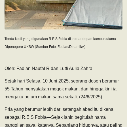
Tenda kecil yang digunakan R.E.S Fobia di trotoar depan kampus utama
Diponegoro UKSW (Sumber Foto: Fadlan/DinamikA).
Oleh: Fadlan Naufal R dan Lutfi Aulia Zahra
Sejak hari Selasa, 10 Juni 2025, seorang dosen berumur
55 Tahun menyatakan mogok makan, dan hingga kini ia
mengaku belum makan sama sekali. (24/6/2025)
Pria yang berumur lebih dari setengah abad itu dikenal
sebagai R.E.S Fobia—Sejak lahir, begitulah nama
panggilan saya, katanya. Sepanjang hidupnya, atau paling