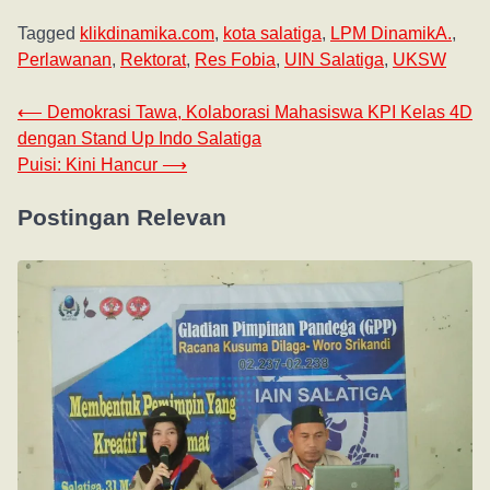
Tagged
klikdinamika.com
,
kota salatiga
,
LPM DinamikA.
,
Perlawanan
,
Rektorat
,
Res Fobia
,
UIN Salatiga
,
UKSW
⟵
Demokrasi Tawa, Kolaborasi Mahasiswa KPI Kelas 4D
dengan Stand Up Indo Salatiga
Puisi: Kini Hancur
⟶
Postingan Relevan