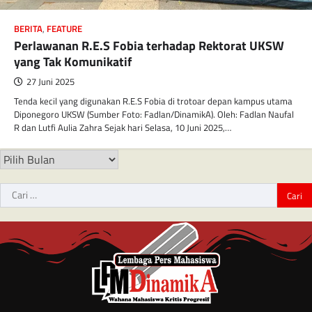
BERITA
,
FEATURE
Perlawanan R.E.S Fobia terhadap Rektorat UKSW
yang Tak Komunikatif
27 Juni 2025
Tenda kecil yang digunakan R.E.S Fobia di trotoar depan kampus utama
Diponegoro UKSW (Sumber Foto: Fadlan/DinamikA). Oleh: Fadlan Naufal
R dan Lutfi Aulia Zahra Sejak hari Selasa, 10 Juni 2025,…