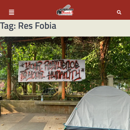
Tag:
Res Fobia