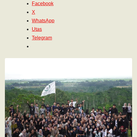
Facebook
X
WhatsApp
Utas
Telegram