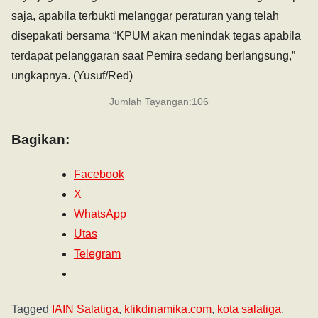
saja, apabila terbukti melanggar peraturan yang telah
disepakati bersama “KPUM akan menindak tegas apabila
terdapat pelanggaran saat Pemira sedang berlangsung,”
ungkapnya. (Yusuf/Red)
Jumlah Tayangan:
106
Bagikan:
Facebook
X
WhatsApp
Utas
Telegram
Tagged
IAIN Salatiga
,
klikdinamika.com
,
kota salatiga
,