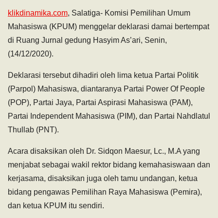
klikdinamika.com
, Salatiga- Komisi Pemilihan Umum
Mahasiswa (KPUM) menggelar deklarasi damai bertempat
di Ruang Jurnal gedung Hasyim As’ari, Senin,
(14/12/2020).
Deklarasi tersebut dihadiri oleh lima ketua Partai Politik
(Parpol) Mahasiswa, diantaranya Partai Power Of People
(POP), Partai Jaya, Partai Aspirasi Mahasiswa (PAM),
Partai Independent Mahasiswa (PIM), dan Partai Nahdlatul
Thullab (PNT).
Acara disaksikan oleh Dr. Sidqon Maesur, Lc., M.A yang
menjabat sebagai wakil rektor bidang kemahasiswaan dan
kerjasama, disaksikan juga oleh tamu undangan, ketua
bidang pengawas Pemilihan Raya Mahasiswa (Pemira),
dan ketua KPUM itu sendiri.