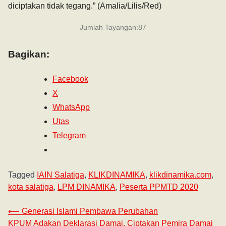
diciptakan tidak tegang.” (Amalia/Lilis/Red)
Jumlah Tayangan:
87
Bagikan:
Facebook
X
WhatsApp
Utas
Telegram
Tagged
IAIN Salatiga
,
KLIKDINAMIKA
,
klikdinamika.com
,
kota salatiga
,
LPM DINAMIKA
,
Peserta PPMTD 2020
⟵
Generasi Islami Pembawa Perubahan
KPUM Adakan Deklarasi Damai, Ciptakan Pemira Damai