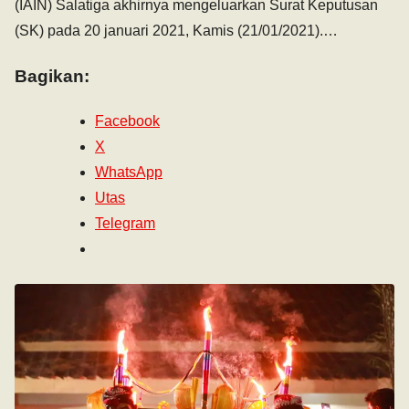
(IAIN) Salatiga akhirnya mengeluarkan Surat Keputusan
(SK) pada 20 januari 2021, Kamis (21/01/2021).…
Bagikan:
Facebook
X
WhatsApp
Utas
Telegram