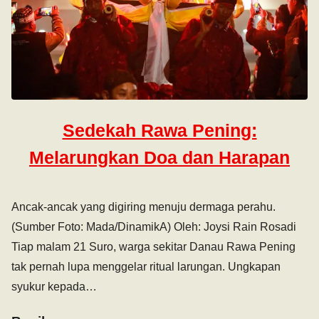
Sedekah Rawa Pening:
Melarungkan Doa dan Harapan
Ancak-ancak yang digiring menuju dermaga perahu.
(Sumber Foto: Mada/DinamikA) Oleh: Joysi Rain Rosadi
Tiap malam 21 Suro, warga sekitar Danau Rawa Pening
tak pernah lupa menggelar ritual larungan. Ungkapan
syukur kepada…