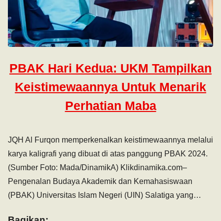
PBAK Hari Kedua: UKM Tampilkan
Keistimewaannya Untuk Menarik
Perhatian Maba
JQH Al Furqon memperkenalkan keistimewaannya melalui
karya kaligrafi yang dibuat di atas panggung PBAK 2024.
(Sumber Foto: Mada/DinamikA) Klikdinamika.com–
Pengenalan Budaya Akademik dan Kemahasiswaan
(PBAK) Universitas Islam Negeri (UIN) Salatiga yang…
Bagikan: