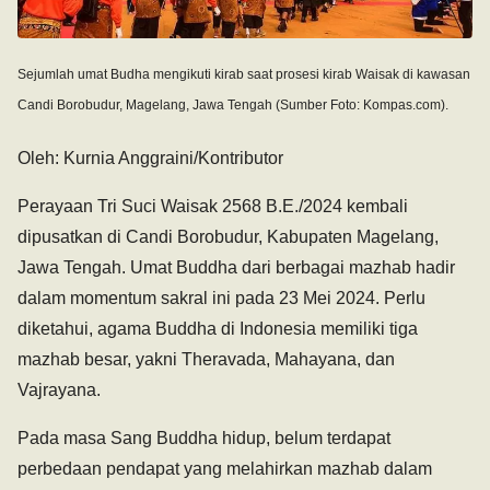
Sejumlah umat Budha mengikuti kirab saat prosesi kirab Waisak di kawasan
Candi Borobudur, Magelang, Jawa Tengah (Sumber Foto: Kompas.com).
Oleh: Kurnia Anggraini/Kontributor
Perayaan Tri Suci Waisak 2568 B.E./2024 kembali
dipusatkan di Candi Borobudur, Kabupaten Magelang,
Jawa Tengah. Umat Buddha dari berbagai mazhab hadir
dalam momentum sakral ini pada 23 Mei 2024. Perlu
diketahui, agama Buddha di Indonesia memiliki tiga
mazhab besar, yakni Theravada, Mahayana, dan
Vajrayana.
Pada masa Sang Buddha hidup, belum terdapat
perbedaan pendapat yang melahirkan mazhab dalam