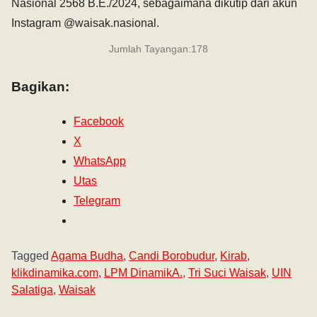
Nasional 2568 B.E./2024, sebagaimana dikutip dari akun
Instagram @waisak.nasional.
Jumlah Tayangan:
178
Bagikan:
Facebook
X
WhatsApp
Utas
Telegram
Tagged
Agama Budha
,
Candi Borobudur
,
Kirab
,
klikdinamika.com
,
LPM DinamikA.
,
Tri Suci Waisak
,
UIN
Salatiga
,
Waisak