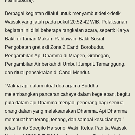
Parinibbana).
Berbagai kegiatan dilalui untuk menyambut detik-detik
Waisak yang jatuh pada pukul 20.52.42 WIB. Pelaksanan
kegiatan ini diisi beberapa rangkaian acara, seperti: Karya
Bakti di Taman Makam Pahlawan, Bakti Sosial
Pengobatan gratis di Zona 2 Candi Borobudur,
Pengambilan Api Dhamma di Mrapen, Grobogan,
Pengambilan Air berkah di Umbul Jumprit, Temanggung,
dan ritual pensakralan di Candi Mendut.
“Makna api dalam ritual doa agama Buddha
melambangkan pancaran cahaya dalam kegelapan, begitu
pula dalam api Dhamma menjadi penerang bagi semua
orang dalam yang melaksanakan Dhamma, Api Dhamma
membuat hati terang, tenang, dan sampai kesuciannya,”
jelas Tanto Soegito Harsono, Wakil Ketua Panitia Waisak