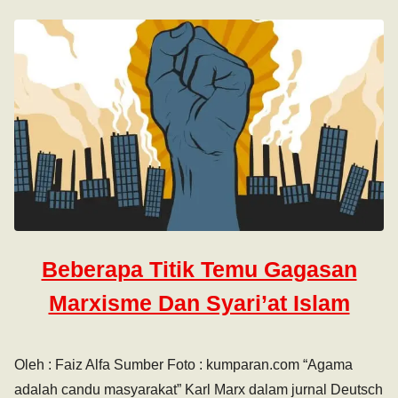
Beberapa Titik Temu Gagasan
Marxisme Dan Syari’at Islam
Oleh : Faiz Alfa Sumber Foto : kumparan.com “Agama
adalah candu masyarakat” Karl Marx dalam jurnal Deutsch