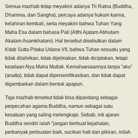
Semua mazhab tetap meyakini adanya Tri Ratna (Buddha,
Dhamma, dan Sangha), percaya adanya hukum karma,
kelahiran kembali, serta meyakini bahwa Tuhan Yang
Maha Esa dalam bahasa Pali (Atthi Ajatam Abhutam
Akatam Asamkhatam). Hal tersebut disebutkan dalam
Kitab Sutta Pitaka Udana VII, bahwa Tuhan sesuatu yang
tidak dilahirkan, tidak dijelmakan, tidak diciptakan, tetapi
keadaan-Nya Maha Mutlak. Kemahaesaannya tanpa “aku”
(anatta), tidak dapat dipersonifikasikan, dan tidak dapat
digambarkan dalam bentuk apapun.
Tiga mazhab tersebut tidak bisa dipandang sebagai
perpecahan agama Buddha, namun sebagai satu
kesatuan yang saling melengkapi. Sebab, inti ajaran
Buddha sendiri ialah “jangan berbuat kejahatan,
perbanyak perbuatan baik, sucikan hati dan pikiran, inilah