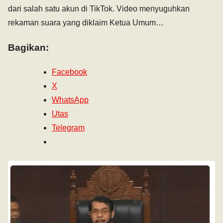
dari salah satu akun di TikTok. Video menyuguhkan
rekaman suara yang diklaim Ketua Umum…
Bagikan:
Facebook
X
WhatsApp
Utas
Telegram