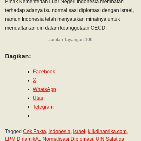
Pihak Kementerian Luar Negeri Indonesia membatah
terhadap adanya isu normalisasi diplomasi dengan Israel,
namun Indonesia telah menyatakan minatnya untuk
mendaftarkan diri dalam keanggotaan OECD.
Jumlah Tayangan:
108
Bagikan:
Facebook
X
WhatsApp
Utas
Telegram
Tagged
Cek Fakta
,
Indonesia
,
Israel
,
klikdinamika.com
,
LPM DinamikA.
,
Normalisasi Diplomasi
,
UIN Salatiga