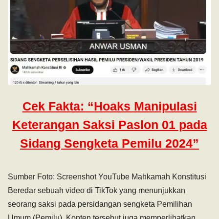
Cek Fakta: “Hoaks Manipulasi
Keterangan Saksi Paslon 01 pada
Sidang Sengketa Pemilu 2024”
Sumber Foto: Screenshot YouTube Mahkamah Konstitusi
Beredar sebuah video di TikTok yang menunjukkan
seorang saksi pada persidangan sengketa Pemilihan
Umum (Pemilu). Konten tersebut juga memperlihatkan