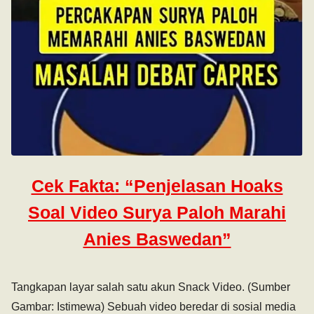
Cek Fakta: “Penjelasan Hoaks
Soal Video Surya Paloh Marahi
Anies Baswedan”
Tangkapan layar salah satu akun Snack Video. (Sumber
Gambar: Istimewa) Sebuah video beredar di sosial media