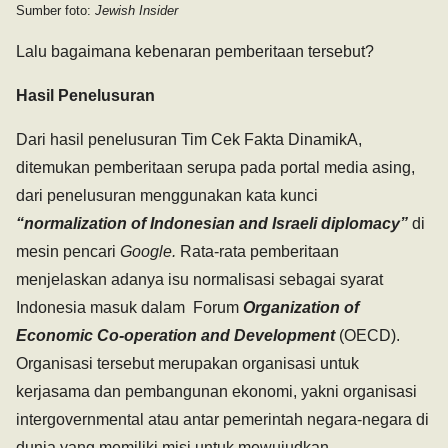
Sumber foto:
Jewish Insider
Lalu bagaimana kebenaran pemberitaan tersebut?
Hasil Penelusuran
Dari hasil penelusuran Tim Cek Fakta DinamikA,
ditemukan pemberitaan serupa pada portal media asing,
dari penelusuran menggunakan kata kunci
“normalization of Indonesian and Israeli diplomacy”
di
mesin pencari
Google.
Rata-rata pemberitaan
menjelaskan adanya isu normalisasi sebagai syarat
Indonesia masuk dalam Forum
Organization of
Economic Co-operation and Development
(OECD).
Organisasi tersebut merupakan organisasi untuk
kerjasama dan pembangunan ekonomi, yakni organisasi
intergovernmental atau antar pemerintah negara-negara di
dunia yang memiliki misi untuk mewujudkan