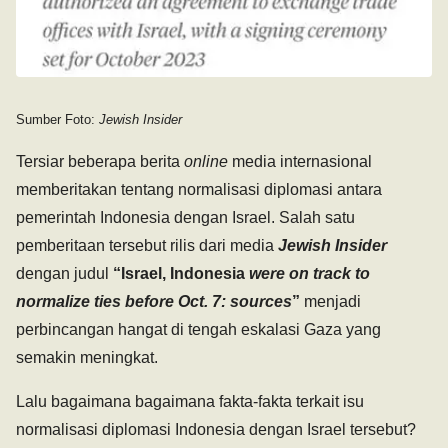
Sumber Foto:
Jewish Insider
Tersiar beberapa berita
online
media internasional
memberitakan tentang normalisasi diplomasi antara
pemerintah Indonesia dengan Israel. Salah satu
pemberitaan tersebut rilis dari media
Jewish Insider
dengan judul
“
Israel, Indonesia
were on track to
normalize ties before Oct. 7: sources
”
menjadi
perbincangan hangat di tengah eskalasi Gaza yang
semakin meningkat.
Lalu bagaimana bagaimana fakta-fakta terkait isu
normalisasi diplomasi Indonesia dengan Israel tersebut?