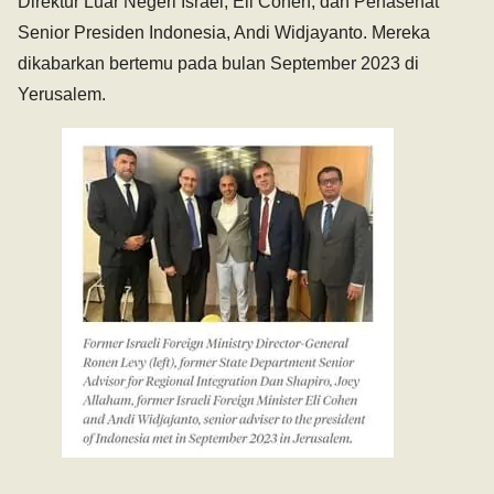
Direktur Luar Negeri Israel, Eli Cohen; dan Penasehat
Senior Presiden Indonesia, Andi Widjayanto. Mereka
dikabarkan bertemu pada bulan September 2023 di
Yerusalem.