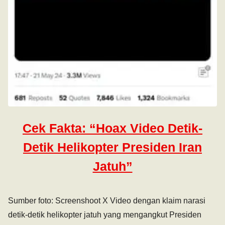
Cek Fakta: “Hoax Video Detik-
Detik Helikopter Presiden Iran
Jatuh”
Sumber foto: Screenshoot X Video dengan klaim narasi
detik-detik helikopter jatuh yang mengangkut Presiden