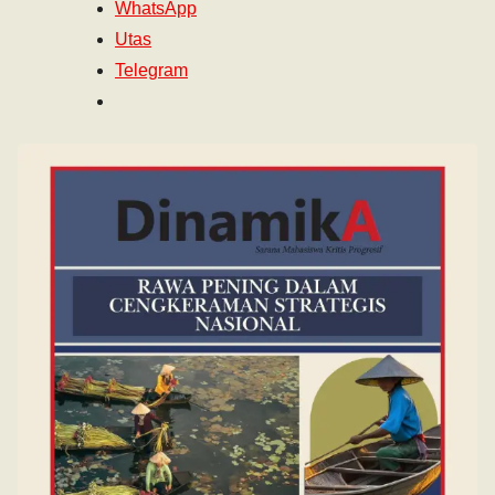
WhatsApp
Utas
Telegram