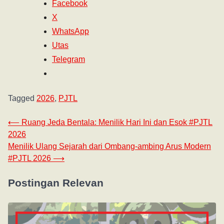
Facebook
X
WhatsApp
Utas
Telegram
Tagged
2026
,
PJTL
⟵
Ruang Jeda Bentala: Menilik Hari Ini dan Esok #PJTL
2026
Menilik Ulang Sejarah dari Ombang-ambing Arus Modern
#PJTL 2026
⟶
Postingan Relevan