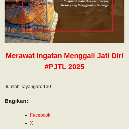
Merawat Ingatan Menggali Jati Diri
#PJTL 2025
Jumlah Tayangan: 130
Bagikan:
Facebook
X