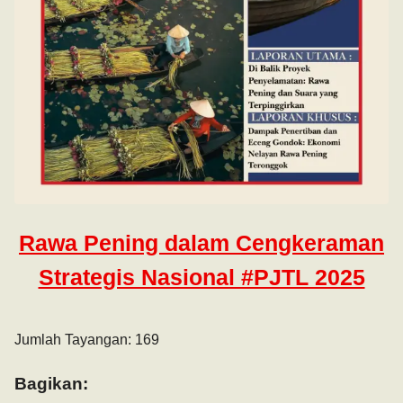
Rawa Pening dalam Cengkeraman
Strategis Nasional #PJTL 2025
Jumlah Tayangan: 169
Bagikan: