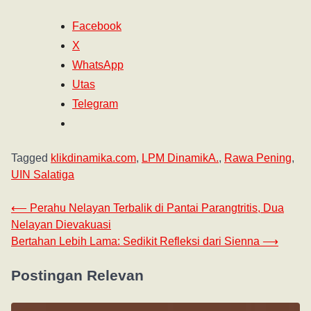
Facebook
X
WhatsApp
Utas
Telegram
Tagged
klikdinamika.com
,
LPM DinamikA.
,
Rawa Pening
,
UIN Salatiga
⟵
Perahu Nelayan Terbalik di Pantai Parangtritis, Dua
Nelayan Dievakuasi
Bertahan Lebih Lama: Sedikit Refleksi dari Sienna
⟶
Postingan Relevan