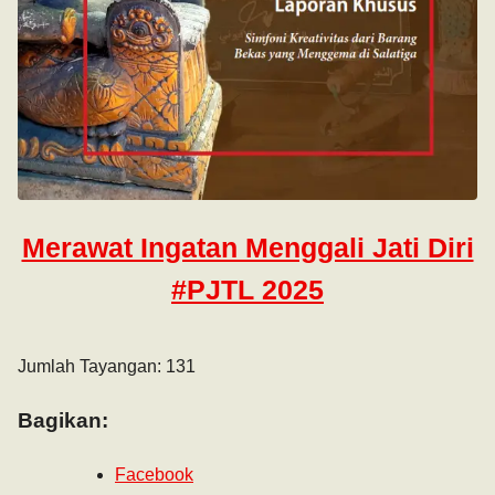
Merawat Ingatan Menggali Jati Diri
#PJTL 2025
Jumlah Tayangan: 131
Bagikan:
Facebook