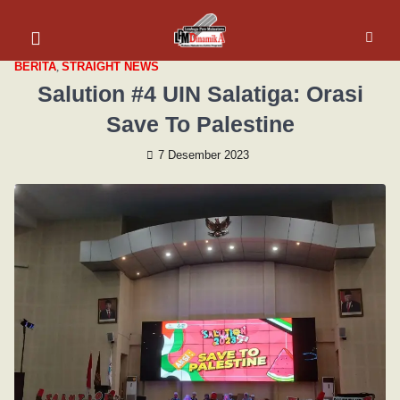
BERITA
,
STRAIGHT NEWS
Salution #4 UIN Salatiga: Orasi
Save To Palestine
7 Desember 2023