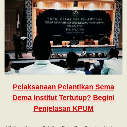
Pelaksanaan Pelantikan Sema
Dema Institut Tertutup? Begini
Penjelasan KPUM