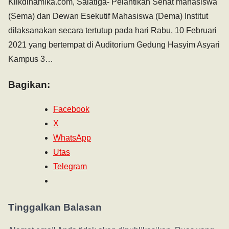
Klikdinamika.com, Salatiga- Pelantikan Senat mahasiswa
(Sema) dan Dewan Esekutif Mahasiswa (Dema) Institut
dilaksanakan secara tertutup pada hari Rabu, 10 Februari
2021 yang bertempat di Auditorium Gedung Hasyim Asyari
Kampus 3…
Bagikan:
Facebook
X
WhatsApp
Utas
Telegram
Tinggalkan Balasan