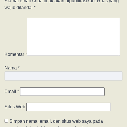
Alamat email Anda tidak akan dipublikasikan.
Ruas yang
wajib ditandai
*
Komentar
*
Nama
*
Email
*
Situs Web
Simpan nama, email, dan situs web saya pada