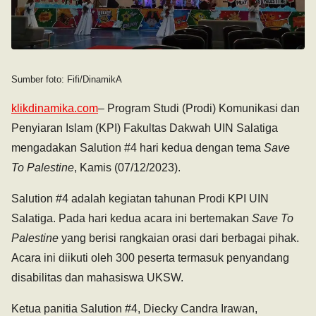
Sumber foto: Fifi/DinamikA
klikdinamika.com
– Program Studi (Prodi) Komunikasi dan
Penyiaran Islam (KPI) Fakultas Dakwah UIN Salatiga
mengadakan Salution #4 hari kedua dengan tema
Save
To Palestine
, Kamis (07/12/2023).
Salution #4 adalah kegiatan tahunan Prodi KPI UIN
Salatiga. Pada hari kedua acara ini bertemakan
Save To
Palestine
yang berisi rangkaian orasi dari berbagai pihak.
Acara ini diikuti oleh 300 peserta termasuk penyandang
disabilitas dan mahasiswa UKSW.
Ketua panitia Salution #4, Diecky Candra Irawan,