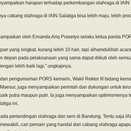
menyampaikan harapan terhadap perkembangan olahraga di IAIN 
 cabang olahraga di IAIN Salatiga bisa lebih maju, lebih produk
sampaikan oleh Ernanda Ariq Prasetyo selaku ketua panita POR
pan yang singkat, kurang lebih 10 hari, tapi alhamdulillah acara
n depan pada pelaksanaan yang sama dapat diikuti oleh sem
engan lebih baik lagi,” ungkapnya.
 dan pengumuman PORS kemarin, Wakil Rektor III bidang kem
 Maesur, juga menyampaikan perintah dan dukungan untuk te
baik putra maupun putri. Ia juga menyampaikan optimismenya 
atiga ini.
ada pertandingan olahraga dan seni di Bandung. Tentu saja IAI
a mewakili, cari pemain yang handal dari cabang olahraga apap