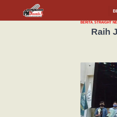
B
BERITA
,
STRAIGHT N
Raih 