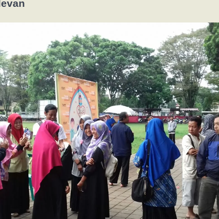
levan