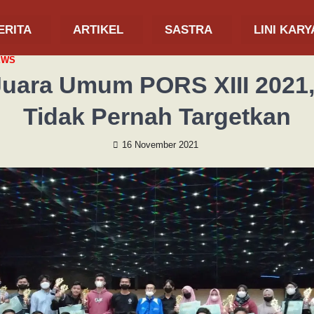
ERITA
ARTIKEL
SASTRA
LINI KARY
EWS
Juara Umum PORS XIII 2021,
Tidak Pernah Targetkan
16 November 2021