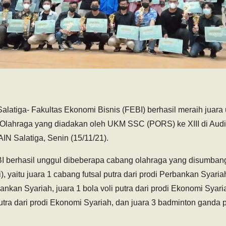
 Salatiga- Fakultas Ekonomi Bisnis (FEBI) berhasil meraih juar
lahraga yang diadakan oleh UKM SSC (PORS) ke XIII di Audi
IN Salatiga, Senin (15/11/21).
EBI berhasil unggul dibeberapa cabang olahraga yang disumbang
), yaitu juara 1 cabang futsal putra dari prodi Perbankan Syariah
bankan Syariah, juara 1 bola voli putra dari prodi Ekonomi Syari
ra dari prodi Ekonomi Syariah, dan juara 3 badminton ganda pu