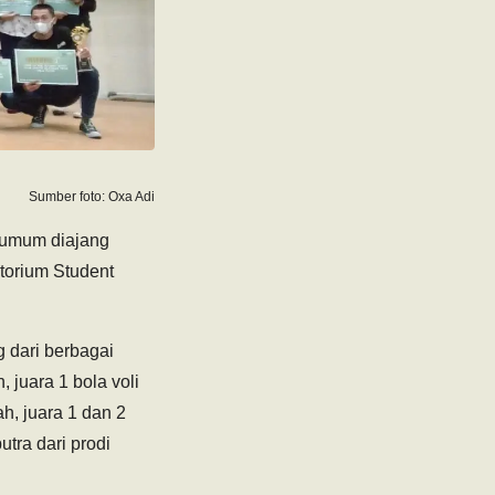
Sumber foto: Oxa Adi
a umum diajang
torium Student
 dari berbagai
, juara 1 bola voli
ah, juara 1 dan 2
tra dari prodi