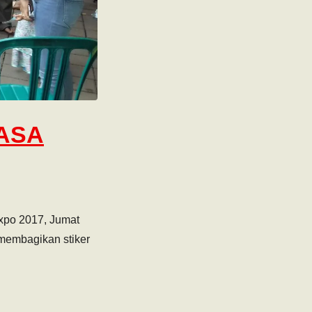
JASA
Expo 2017, Jumat
membagikan stiker