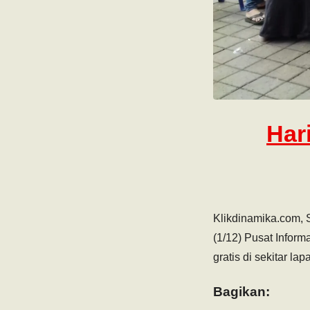
Har
Klikdinamika.com, 
(1/12) Pusat Infor
gratis di sekitar la
Bagikan: