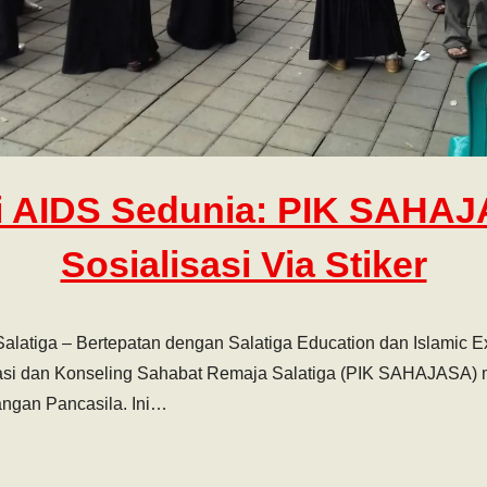
i AIDS Sedunia: PIK SAHA
Sosialisasi Via Stiker
Salatiga – Bertepatan dengan Salatiga Education dan Islamic 
masi dan Konseling Sahabat Remaja Salatiga (PIK SAHAJASA) 
pangan Pancasila. Ini…