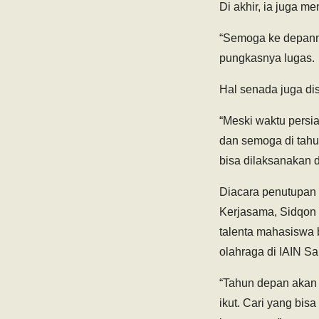
Di akhir, ia juga 
“Semoga ke depannya
pungkasnya lugas.
Hal senada juga di
“Meski waktu persia
dan semoga di tahu
bisa dilaksanakan d
Diacara penutupan
Kerjasama, Sidqon
talenta mahasiswa 
olahraga di IAIN Sal
“Tahun depan akan 
ikut. Cari yang bis