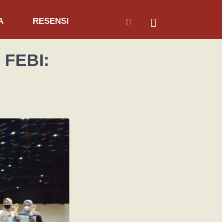
A
RESENSI
 FEBI: