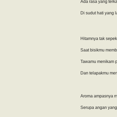
Ada rasa yang terk
Di sudut hati yang l
Hitamnya tak sepek
Saat bisikmu mem
Tawamu menikam p
Dan telapakmu men
Aroma ampasnya m
Serupa angan yan