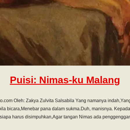
Puisi: Nimas-ku Malang
oo.com Oleh: Zakya Zulvita Salsabila Yang namanya indah,Ya
ila bicara,Menebar pana dalam sukma.Duh, manisnya. Kepada
 siapa harus disimpuhkan,Agar tangan Nimas ada penggengga