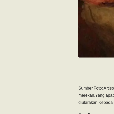
Sumber Foto: Artis
merekah,Yang apab
diutarakan,Kepada