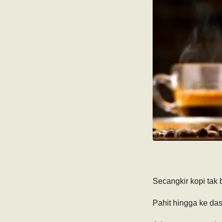
Secangkir kopi tak
Pahit hingga ke da