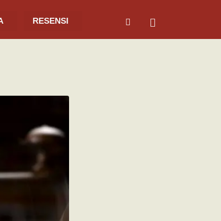
A
RESENSI