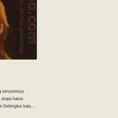
ng senyumnya
 siapa harus
m.Sebingkai kata…