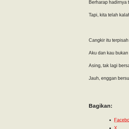
Berharap hadirnya 
Tapi, kita telah kala
Cangkir itu terpisah
Aku dan kau bukan l
Asing, tak lagi ber
Jauh, enggan bers
Bagikan:
Faceb
X