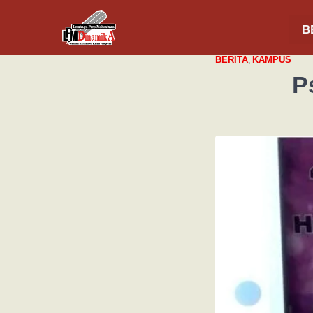
B
BERITA
,
KAMPUS
P