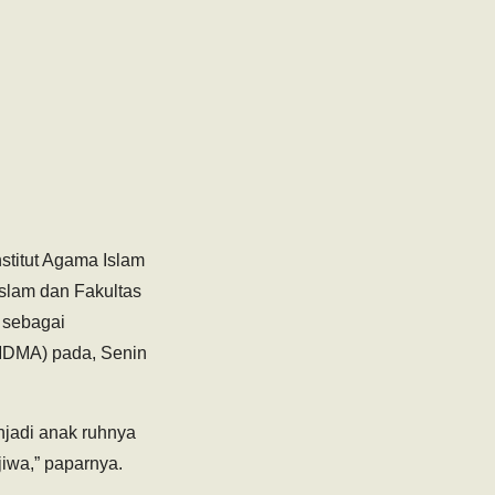
nstitut Agama Islam
Islam dan Fakultas
 sebagai
(MDMA) pada, Senin
njadi anak ruhnya
jiwa,” paparnya.