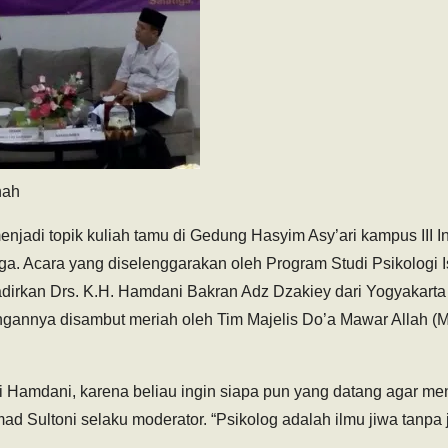
nah
menjadi topik kuliah tamu di Gedung Hasyim Asy’ari kampus III I
iga. Acara yang diselenggarakan oleh Program Studi Psikologi 
irkan Drs. K.H. Hamdani Bakran Adz Dzakiey dari Yogyakarta
gannya disambut meriah oleh Tim Majelis Do’a Mawar Allah 
bi Hamdani, karena beliau ingin siapa pun yang datang agar me
ad Sultoni selaku moderator. “Psikolog adalah ilmu jiwa tanpa 