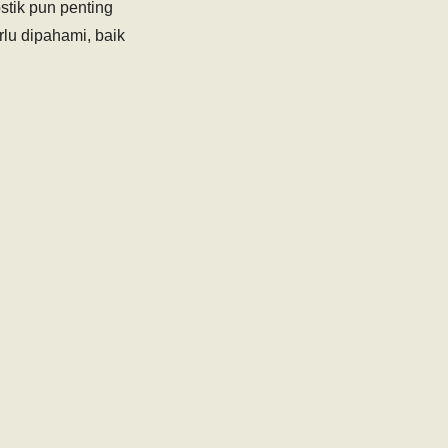
stik pun penting
rlu dipahami, baik