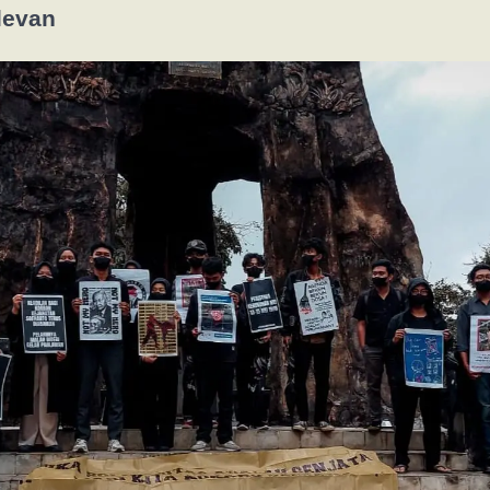
levan