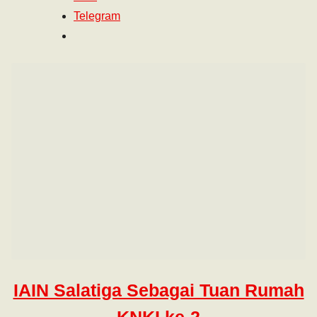
Telegram
IAIN Salatiga Sebagai Tuan Rumah
KNKI ke-2