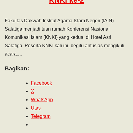
Fakultas Dakwah Institut Agama Islam Negeri (IAIN)
Salatiga menjadi tuan rumah Konferensi Nasional
Komunikasi Islam (KNKI) yang kedua, di Hotel Asri
Salatiga. Peserta KNKI kali ini, begitu antusias mengikuti
acara.…
Bagikan:
Facebook
X
WhatsApp
Utas
Telegram