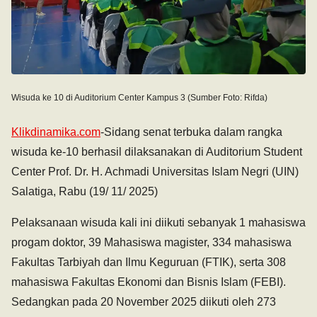
Wisuda ke 10 di Auditorium Center Kampus 3 (Sumber Foto: Rifda)
Klikdinamika.com
-Sidang senat terbuka dalam rangka
wisuda ke-10 berhasil dilaksanakan di Auditorium Student
Center Prof. Dr. H. Achmadi Universitas Islam Negri (UIN)
Salatiga, Rabu (19/ 11/ 2025)
Pelaksanaan wisuda kali ini diikuti sebanyak 1 mahasiswa
progam doktor, 39 Mahasiswa magister, 334 mahasiswa
Fakultas Tarbiyah dan Ilmu Keguruan (FTIK), serta 308
mahasiswa Fakultas Ekonomi dan Bisnis Islam (FEBI).
Sedangkan pada 20 November 2025 diikuti oleh 273