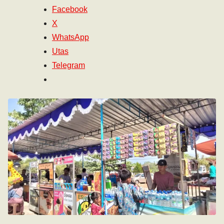
Facebook
X
WhatsApp
Utas
Telegram