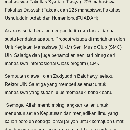
mahasiswa Fakultas Syariah (Fasya), 205 mahasiswa
Fakultas Dakwah (Fakda), dan 225 mahasiswa Fakultas
Ushuluddin, Adab dan Humaniora (FUADAH).
Acara wisuda berjalan dengan tertib dan lancar tanpa
suatu kendalan apapun. Prosesi wisuda di meriahkan oleh
Unit Kegiatan Mahasiswa (UKM) Seni Music Club (SMC)
UIN Salatiga dan juga penampilan seni tari piring dari
mahasiswa Internasional Class progam (ICP).
Sambutan diawali oleh Zakiyuddin Baidhawy, selaku
Rektor UIN Salatiga yang memberi selamat untuk
mahasiswa yang sudah lulus memasuki babak baru.
“Semoga Allah membimbing langkah kalian untuk
menuntun setiap Keputusan dan menjadikan ilmu yang
kalian peroleh sebagai amal jariyah untuk kemajuan umat
dan bangsa, selamat menapaki babak baru kehidupan,