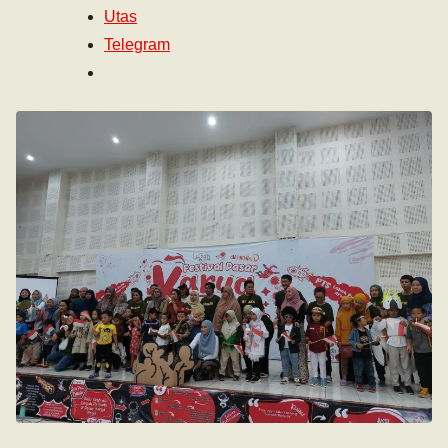
Utas
Telegram