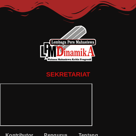
SEKRETARIAT
Kontributor
Pengurus
Tentang