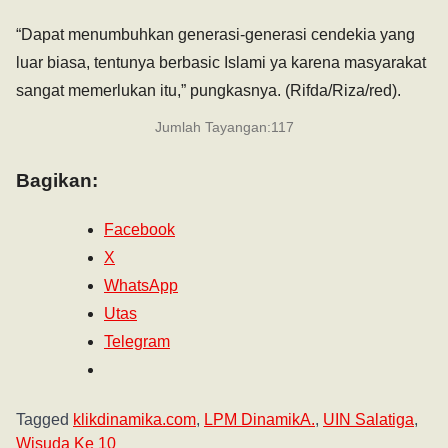
“Dapat menumbuhkan generasi-generasi cendekia yang
luar biasa, tentunya berbasic Islami ya karena masyarakat
sangat memerlukan itu,” pungkasnya. (Rifda/Riza/red).
Jumlah Tayangan:
117
Bagikan:
Facebook
X
WhatsApp
Utas
Telegram
Tagged
klikdinamika.com
,
LPM DinamikA.
,
UIN Salatiga
,
Wisuda Ke 10