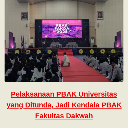
Pelaksanaan PBAK Universitas
yang Ditunda, Jadi Kendala PBAK
Fakultas Dakwah