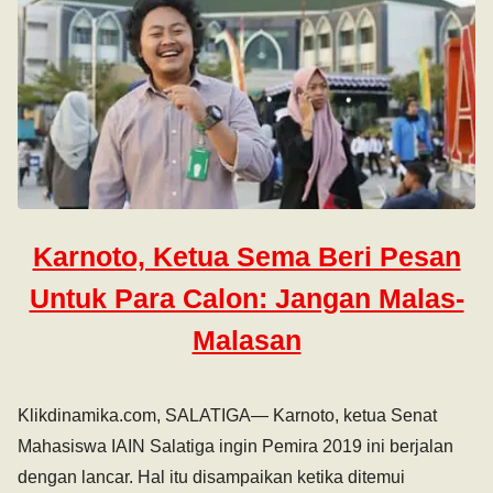
Karnoto, Ketua Sema Beri Pesan
Untuk Para Calon: Jangan Malas-
Malasan
Klikdinamika.com, SALATIGA— Karnoto, ketua Senat
Mahasiswa IAIN Salatiga ingin Pemira 2019 ini berjalan
dengan lancar. Hal itu disampaikan ketika ditemui