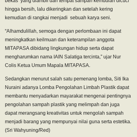
bekas yang diambil dari tempat sampah kemudian dicuci
hingga bersih, lalu dikeringkan dan setelah kering
kemudian di rangkai menjadi sebuah karya seni.
“Alhamdulillah, semoga dengan perlombaan ini dapat
meningkatkan keilmuan dan keterampilan anggota
MITAPASA dibidang lingkungan hidup serta dapat
mengharumkan nama IAIN Salatiga tercinta,” ujar Nur
Colis Ketua Umum Mapala MITAPASA.
Sedangkan menurut salah satu pemenang lomba, Siti Ika
Nuraini adanya Lomba Pengolahan Limbah Plastik dapat
membantu menyadarkan mayarakat mengenai pentingnya
pengolahan sampah plastik yang melimpah dan juga
dapat merangsang kreativitas untuk mengolah sampah
menjadi barang yang mempunyai nilai guna serta estetika.
(Sri Wahyuning/Red)