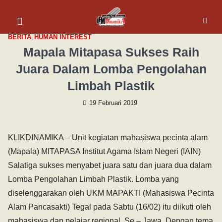
BERITA
,
HUMAN INTEREST
Mapala Mitapasa Sukses Raih
Juara Dalam Lomba Pengolahan
Limbah Plastik
19 Februari 2019
KLIKDINAMIKA – Unit kegiatan mahasiswa pecinta alam
(Mapala) MITAPASA Institut Agama Islam Negeri (IAIN)
Salatiga sukses menyabet juara satu dan juara dua dalam
Lomba Pengolahan Limbah Plastik. Lomba yang
diselenggarakan oleh UKM MAPAKTI (Mahasiswa Pecinta
Alam Pancasakti) Tegal pada Sabtu (16/02) itu diikuti oleh
mahasiswa dan pelajar regional Se – Jawa. Dengan tema