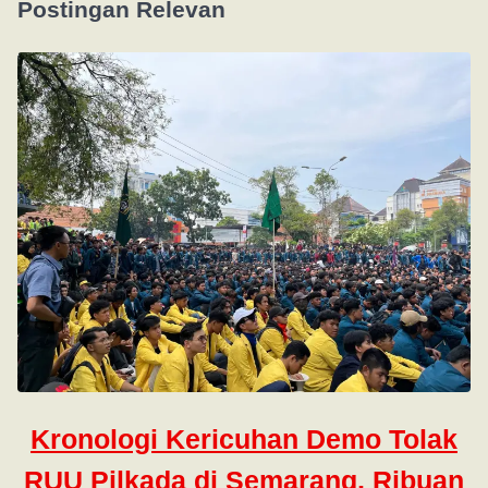
Postingan Relevan
Kronologi Kericuhan Demo Tolak
RUU Pilkada di Semarang, Ribuan