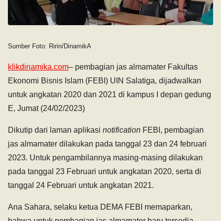
Sumber Foto: Ririn/DinamikA
klikdinamika.com
– pembagian jas almamater Fakultas
Ekonomi Bisnis Islam (FEBI) UIN Salatiga, dijadwalkan
untuk angkatan 2020 dan 2021 di kampus I depan gedung
E, Jumat (24/02/2023)
Dikutip dari laman aplikasi
notification
FEBI, pembagian
jas almamater dilakukan pada tanggal 23 dan 24 februari
2023. Untuk pengambilannya masing-masing dilakukan
pada tanggal 23 Februari untuk angkatan 2020, serta di
tanggal 24 Februari untuk angkatan 2021.
Ana Sahara, selaku ketua DEMA FEBI memaparkan,
bahwa untuk pembagian jas almamater baru tersedia