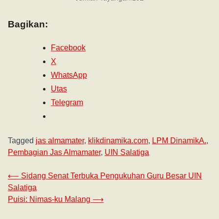
Bagikan:
Facebook
X
WhatsApp
Utas
Telegram
Tagged
jas almamater
,
klikdinamika.com
,
LPM DinamikA.
,
Pembagian Jas Almamater
,
UIN Salatiga
⟵
Sidang Senat Terbuka Pengukuhan Guru Besar UIN
Salatiga
Puisi: Nimas-ku Malang
⟶