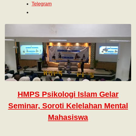
Telegram
HMPS Psikologi Islam Gelar
Seminar, Soroti Kelelahan Mental
Mahasiswa