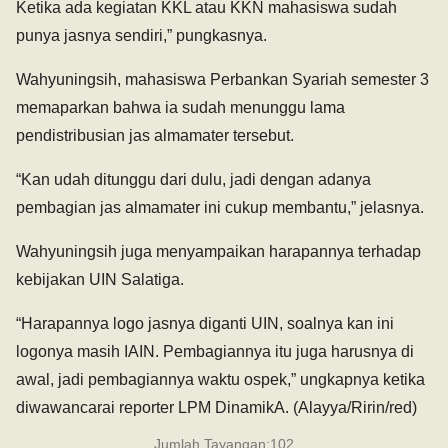
Ketika ada kegiatan KKL atau KKN mahasiswa sudah
punya jasnya sendiri,” pungkasnya.
Wahyuningsih, mahasiswa Perbankan Syariah semester 3
memaparkan bahwa ia sudah menunggu lama
pendistribusian jas almamater tersebut.
“Kan udah ditunggu dari dulu, jadi dengan adanya
pembagian jas almamater ini cukup membantu,” jelasnya.
Wahyuningsih juga menyampaikan harapannya terhadap
kebijakan UIN Salatiga.
“Harapannya logo jasnya diganti UIN, soalnya kan ini
logonya masih IAIN. Pembagiannya itu juga harusnya di
awal, jadi pembagiannya waktu ospek,” ungkapnya ketika
diwawancarai reporter LPM DinamikA. (Alayya/Ririn/red)
Jumlah Tayangan:
102