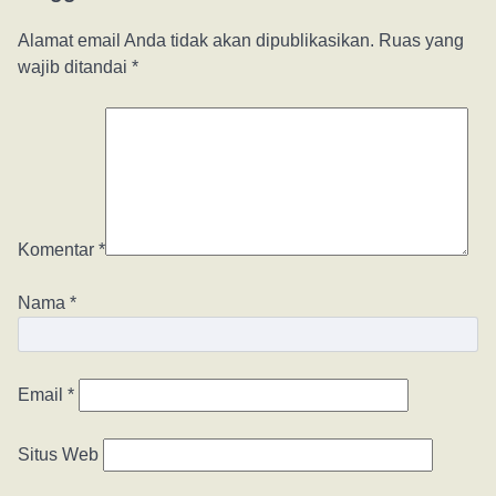
Alamat email Anda tidak akan dipublikasikan.
Ruas yang
wajib ditandai
*
Komentar
*
Nama
*
Email
*
Situs Web