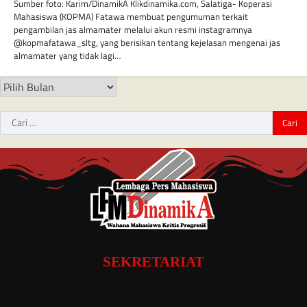
Sumber foto: Karim/DinamikA Klikdinamika.com, Salatiga- Koperasi
Mahasiswa (KOPMA) Fatawa membuat pengumuman terkait
pengambilan jas almamater melalui akun resmi instagramnya
@kopmafatawa_sltg, yang berisikan tentang kejelasan mengenai jas
almamater yang tidak lagi…
SEKRETARIAT