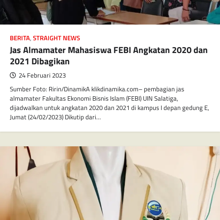
BERITA
,
STRAIGHT NEWS
Jas Almamater Mahasiswa FEBI Angkatan 2020 dan
2021 Dibagikan
24 Februari 2023
Sumber Foto: Ririn/DinamikA klikdinamika.com– pembagian jas
almamater Fakultas Ekonomi Bisnis Islam (FEBI) UIN Salatiga,
dijadwalkan untuk angkatan 2020 dan 2021 di kampus I depan gedung E,
Jumat (24/02/2023) Dikutip dari…