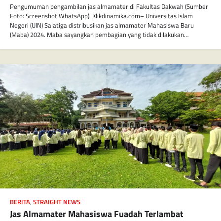
Pengumuman pengambilan jas almamater di Fakultas Dakwah (Sumber
Foto: Screenshot WhatsApp). Klikdinamika.com– Universitas Islam
Negeri (UIN) Salatiga distribusikan jas almamater Mahasiswa Baru
(Maba) 2024. Maba sayangkan pembagian yang tidak dilakukan…
BERITA
,
STRAIGHT NEWS
Jas Almamater Mahasiswa Fuadah Terlambat