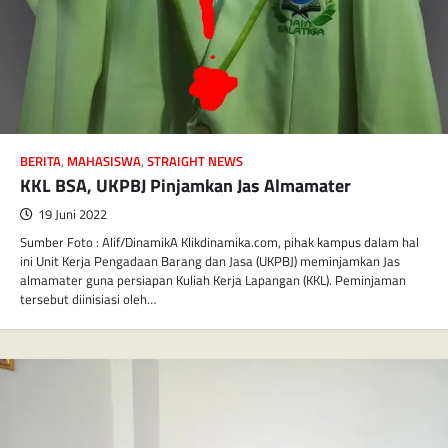
BERITA
,
MAHASISWA
,
STRAIGHT NEWS
KKL BSA, UKPBJ Pinjamkan Jas Almamater
19 Juni 2022
Sumber Foto : Alif/DinamikA Klikdinamika.com, pihak kampus dalam hal
ini Unit Kerja Pengadaan Barang dan Jasa (UKPBJ) meminjamkan Jas
almamater guna persiapan Kuliah Kerja Lapangan (KKL). Peminjaman
tersebut diinisiasi oleh…