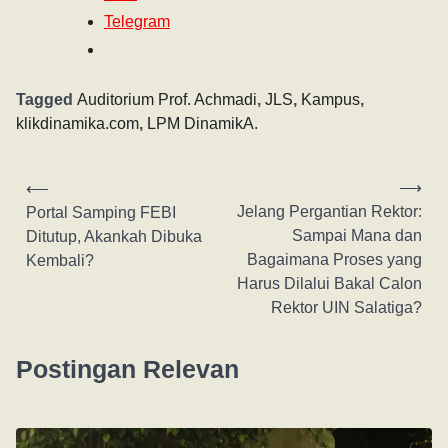
Telegram
Tagged
Auditorium Prof. Achmadi
,
JLS
,
Kampus
,
klikdinamika.com
,
LPM DinamikA.
⟶
⟵
Jelang Pergantian Rektor:
Portal Samping FEBI
Sampai Mana dan
Ditutup, Akankah Dibuka
Bagaimana Proses yang
Kembali?
Harus Dilalui Bakal Calon
Rektor UIN Salatiga?
Postingan Relevan