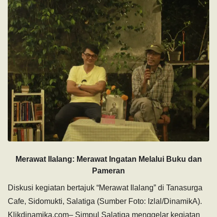
Merawat Ilalang: Merawat Ingatan Melalui Buku dan
Pameran
Diskusi kegiatan bertajuk “Merawat Ilalang” di Tanasurga
Cafe, Sidomukti, Salatiga (Sumber Foto: Izlal/DinamikA).
Klikdinamika.com– Simpul Salatiga menggelar kegiatan