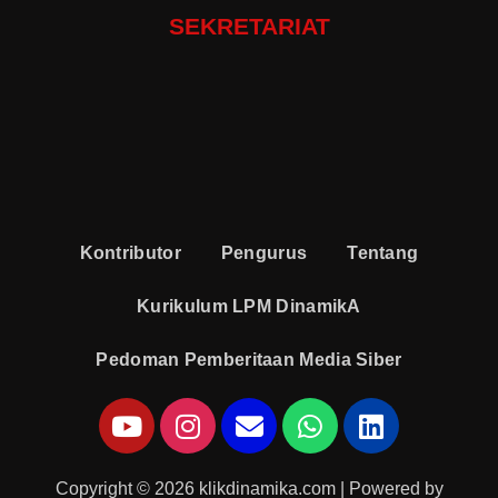
SEKRETARIAT
Kontributor
Pengurus
Tentang
Kurikulum LPM DinamikA
Pedoman Pemberitaan Media Siber
Copyright © 2026 klikdinamika.com | Powered by