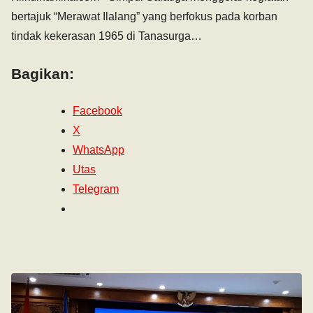
bertajuk “Merawat Ilalang” yang berfokus pada korban
tindak kekerasan 1965 di Tanasurga…
Bagikan:
Facebook
X
WhatsApp
Utas
Telegram