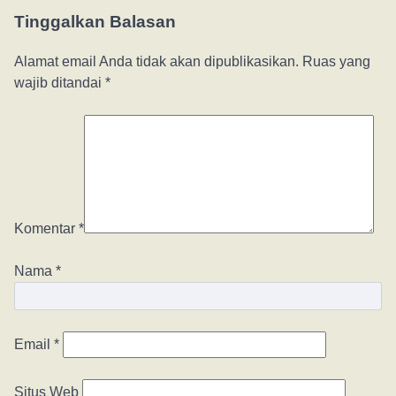
Tinggalkan Balasan
Alamat email Anda tidak akan dipublikasikan.
Ruas yang
wajib ditandai
*
Komentar
*
Nama
*
Email
*
Situs Web