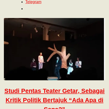
Telegram
Studi Pentas Teater Getar, Sebagai
Kritik Politik Bertajuk “Ada Apa di