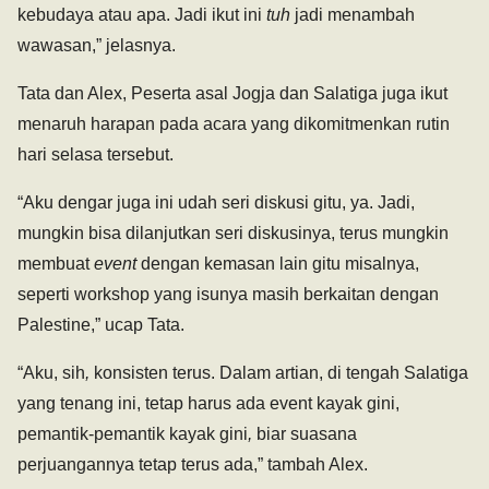
kebudaya atau apa. Jadi ikut ini
tuh
jadi menambah
wawasan,” jelasnya.
Tata dan Alex, Peserta asal Jogja dan Salatiga juga ikut
menaruh harapan pada acara yang dikomitmenkan rutin
hari selasa tersebut.
“Aku dengar juga ini udah seri diskusi gitu, ya. Jadi,
mungkin bisa dilanjutkan seri diskusinya, terus mungkin
membuat
event
dengan kemasan lain gitu misalnya,
seperti workshop yang isunya masih berkaitan dengan
Palestine,” ucap Tata.
“Aku, sih
,
konsisten terus. Dalam artian, di tengah Salatiga
yang tenang ini, tetap harus ada
event kayak gini,
pemantik-pemantik kayak
gini
,
biar suasana
perjuangannya tetap terus ada,” tambah Alex.