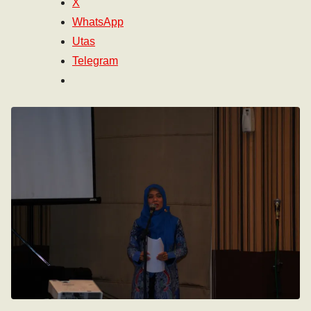
X
WhatsApp
Utas
Telegram