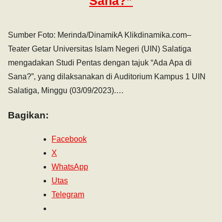
Sana?”
Sumber Foto: Merinda/DinamikA Klikdinamika.com–
Teater Getar Universitas Islam Negeri (UIN) Salatiga
mengadakan Studi Pentas dengan tajuk “Ada Apa di
Sana?”, yang dilaksanakan di Auditorium Kampus 1 UIN
Salatiga, Minggu (03/09/2023).…
Bagikan:
Facebook
X
WhatsApp
Utas
Telegram