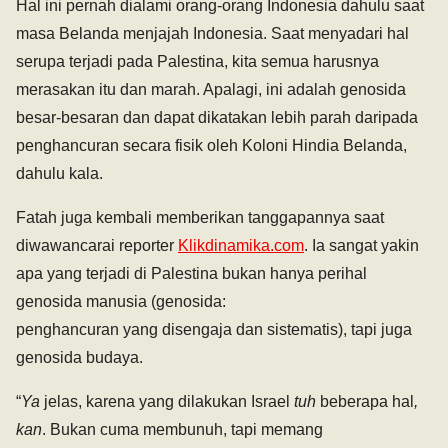
Hal ini pernah dialami orang-orang Indonesia dahulu saat
masa Belanda menjajah Indonesia. Saat menyadari hal
serupa terjadi pada Palestina, kita semua harusnya
merasakan itu dan marah. Apalagi, ini adalah genosida
besar-besaran dan dapat dikatakan lebih parah daripada
penghancuran secara fisik oleh Koloni Hindia Belanda,
dahulu kala.
Fatah juga kembali memberikan tanggapannya saat
diwawancarai reporter
Klikdinamika.com
. Ia sangat yakin
apa yang terjadi di Palestina bukan hanya perihal
genosida manusia (genosida:
penghancuran yang disengaja dan sistematis), tapi juga
genosida budaya.
“
Ya
jelas, karena yang dilakukan Israel
tuh
beberapa hal
,
kan
. Bukan cuma membunuh, tapi memang