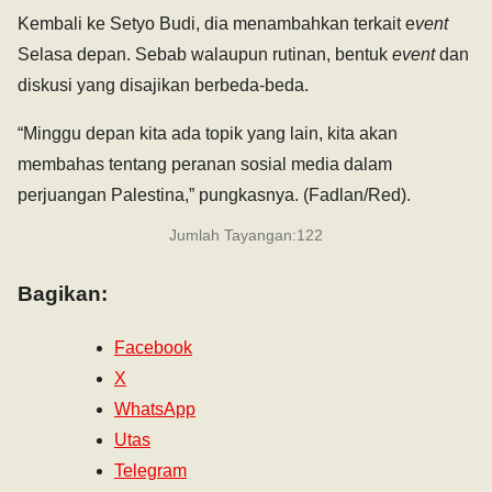
Kembali ke Setyo Budi, dia menambahkan terkait e
vent
Selasa depan. Sebab walaupun rutinan, bentuk
event
dan
diskusi yang disajikan berbeda-beda.
“Minggu depan kita ada topik yang lain, kita akan
membahas tentang peranan sosial media dalam
perjuangan Palestina,” pungkasnya. (Fadlan/Red).
Jumlah Tayangan:
122
Bagikan:
Facebook
X
WhatsApp
Utas
Telegram