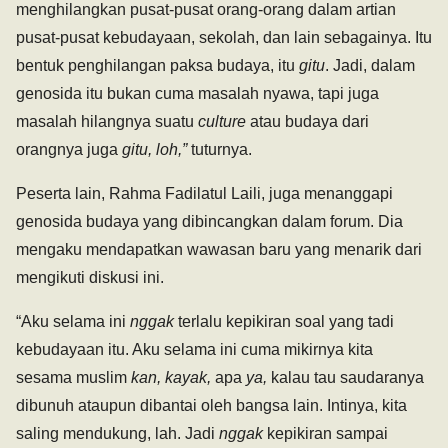
menghilangkan pusat-pusat orang-orang dalam artian
pusat-pusat kebudayaan, sekolah, dan lain sebagainya. Itu
bentuk penghilangan paksa budaya, itu
gitu
. Jadi, dalam
genosida itu bukan cuma masalah nyawa, tapi juga
masalah hilangnya suatu
culture
atau budaya dari
orangnya juga
gitu, loh,”
tuturnya.
Peserta lain, Rahma Fadilatul Laili, juga menanggapi
genosida budaya yang dibincangkan dalam forum. Dia
mengaku mendapatkan wawasan baru yang menarik dari
mengikuti diskusi ini.
“Aku selama ini
nggak
terlalu kepikiran soal yang tadi
kebudayaan itu. Aku selama ini cuma mikirnya kita
sesama muslim
kan, kayak,
apa
ya,
kalau tau saudaranya
dibunuh ataupun dibantai oleh bangsa lain. Intinya, kita
saling mendukung, lah. Jadi
nggak
kepikiran sampai