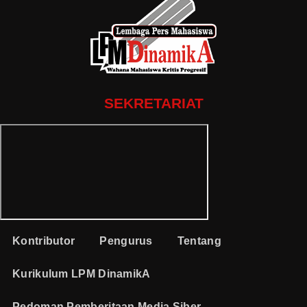
SEKRETARIAT
Kontributor
Pengurus
Tentang
Kurikulum LPM DinamikA
Pedoman Pemberitaan Media Siber