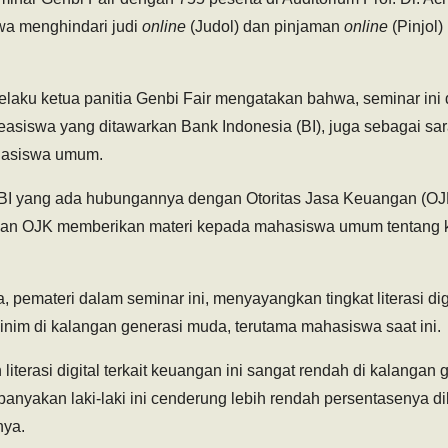
a menghindari judi
online
(Judol) dan pinjaman
online
(Pinjol)
laku ketua panitia Genbi Fair mengatakan bahwa, seminar ini d
easiswa yang ditawarkan Bank Indonesia (BI), juga sebagai 
hasiswa umum.
 BI yang ada hubungannya dengan Otoritas Jasa Keuangan (OJK
an OJK memberikan materi kepada mahasiswa umum tentang 
 pemateri dalam seminar ini, menyayangkan tingkat literasi digit
nim di kalangan generasi muda, terutama mahasiswa saat ini.
iterasi digital terkait keuangan ini sangat rendah di kalangan
anyakan laki-laki ini cenderung lebih rendah persentasenya d
nya.