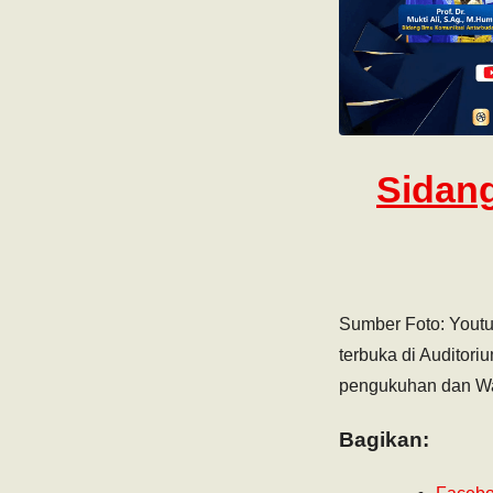
Sidan
Sumber Foto: Youtu
terbuka di Auditori
pengukuhan dan Wa
Bagikan: