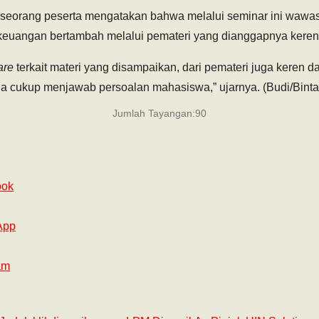
seorang peserta mengatakan bahwa melalui seminar ini wawas
ta keuangan bertambah melalui pemateri yang dianggapnya keren
are
terkait materi yang disampaikan, dari pemateri juga keren
a cukup menjawab persoalan mahasiswa,” ujarnya. (Budi/Binta
Jumlah Tayangan:
90
ook
App
am