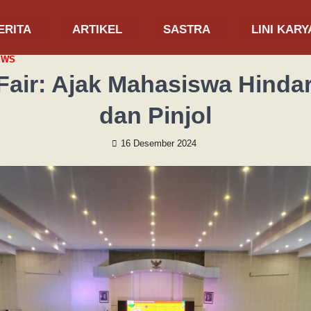
ERITA
ARTIKEL
SASTRA
LINI KARY
EWS
Fair: Ajak Mahasiswa Hindar
dan Pinjol
16 Desember 2024