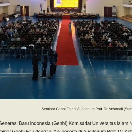
Seminar Genbi Fair di Auditorium Prof. Dr. Achmadi (Su
Generasi Baru Indonesia (Genbi) Komisariat Universitas Islam 
inar Genbi Fair dengan 755 peserta di Auditorium Prof. Dr. A