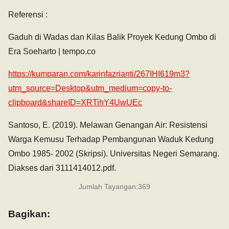
Referensi :
Gaduh di Wadas dan Kilas Balik Proyek Kedung Ombo di
Era Soeharto | tempo.co
https://kumparan.com/karinfazrianti/267IHI619m3?
utm_source=Desktop&utm_medium=copy-to-
clipboard&shareID=XRTihY4UwUEc
Santoso, E. (2019). Melawan Genangan Air: Resistensi
Warga Kemusu Terhadap Pembangunan Waduk Kedung
Ombo 1985- 2002 (Skripsi). Universitas Negeri Semarang.
Diakses dari 3111414012.pdf.
Jumlah Tayangan:
369
Bagikan: