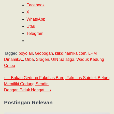
Facebook
X
WhatsApp
Utas
Telegram
Tagged
boyolali
,
Grobogan
,
klikdinamika.com
,
LPM
DinamikA.
,
Orba
,
Sragen
,
UIN Salatiga
,
Waduk Kedung
Ombo
⟵
Bukan Gedung Fakultas Baru, Fakultas Saintek Belum
Memiliki Gedung Sendiri
Dengan Peluk Hangat
⟶
Postingan Relevan