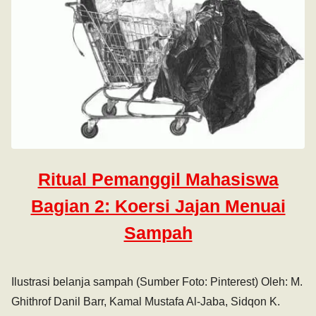
Ritual Pemanggil Mahasiswa
Bagian 2: Koersi Jajan Menuai
Sampah
Ilustrasi belanja sampah (Sumber Foto: Pinterest) Oleh: M.
Ghithrof Danil Barr, Kamal Mustafa Al-Jaba, Sidqon K.