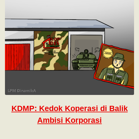
KDMP: Kedok Koperasi di Balik
Ambisi Korporasi