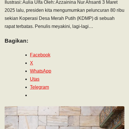
Ilustrasi: Aulia Ulfa Oleh: Azzainina Nur Ahsanti 3 Maret
2025 lalu, presiden kita mengumumkan peluncuran 80 ribu
sekian Koperasi Desa Merah Putih (KDMP) di sebuah
rapat terbatas. Penulis meyakini, lagi-lagi…
Bagikan:
Facebook
X
WhatsApp
Utas
Telegram