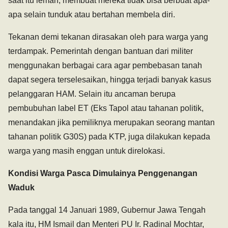
saat itu lemah, membuat mereka tidak bisa berbuat apa-
apa selain tunduk atau bertahan membela diri.
Tekanan demi tekanan dirasakan oleh para warga yang
terdampak. Pemerintah dengan bantuan dari militer
menggunakan berbagai cara agar pembebasan tanah
dapat segera terselesaikan, hingga terjadi banyak kasus
pelanggaran HAM. Selain itu ancaman berupa
pembubuhan label ET (Eks Tapol atau tahanan politik,
menandakan jika pemiliknya merupakan seorang mantan
tahanan politik G30S) pada KTP, juga dilakukan kepada
warga yang masih enggan untuk direlokasi.
Kondisi Warga Pasca Dimulainya Penggenangan
Waduk
Pada tanggal 14 Januari 1989, Gubernur Jawa Tengah
kala itu, HM Ismail dan Menteri PU Ir. Radinal Mochtar,