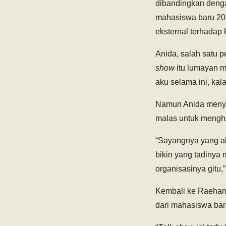
dibandingkan denga
mahasiswa baru 2025
eksternal terhadap 
Anida, salah satu p
show
itu lumayan m
aku selama ini, kal
Namun Anida menya
malas untuk mengha
“Sayangnya yang aku 
bikin yang tadinya 
organisasinya gitu,
Kembali ke Raehan
dari mahasiswa bar