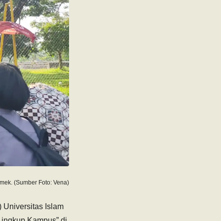
mek. (Sumber Foto: Vena)
Universitas Islam
Lingkup Kampus” di