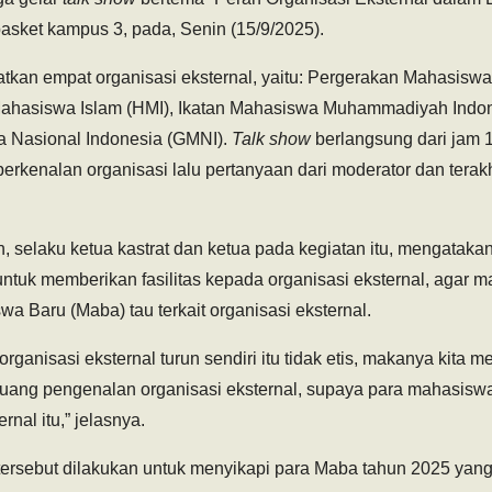
asket kampus 3, pada, Senin (15/9/2025).
atkan empat organisasi eksternal, yaitu: Pergerakan Mahasiswa
Mahasiswa Islam (HMI), Ikatan Mahasiswa Muhammadiyah Indon
 Nasional Indonesia (GMNI).
Talk show
berlangsung dari jam 
 perkenalan organisasi lalu pertanyaan dari moderator dan terakh
elaku ketua kastrat dan ketua pada kegiatan itu, mengatak
untuk memberikan fasilitas kepada organisasi eksternal, agar 
 Baru (Maba) tau terkait organisasi eksternal.
 organisasi eksternal turun sendiri itu tidak etis, makanya kita
 ruang pengenalan organisasi eksternal, supaya para mahasiswa
rnal itu,” jelasnya.
 tersebut dilakukan untuk menyikapi para Maba tahun 2025 yang l