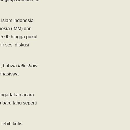
 Islam Indonesia
esia (IMM) dan
15.00 hingga pukul
ir sesi diskusi
an, bahwa
talk show
mahasiswa
 mengadakan acara
 baru tahu seperti
ebih kritis