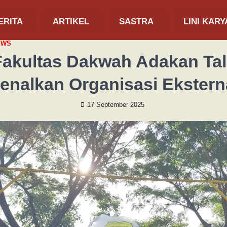
ERITA
ARTIKEL
SASTRA
LINI KARY
EWS
akultas Dakwah Adakan Ta
enalkan Organisasi Ekstern
17 September 2025