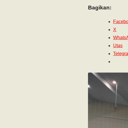
Bagikan:
Faceb
X
Whats
Utas
Telegr