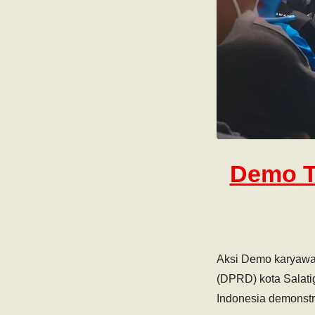
Demo T
Aksi Demo karyawa
(DPRD) kota Salati
Indonesia demonst