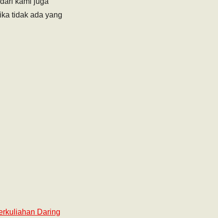
dari kami juga
ka tidak ada yang
rkuliahan Daring‎