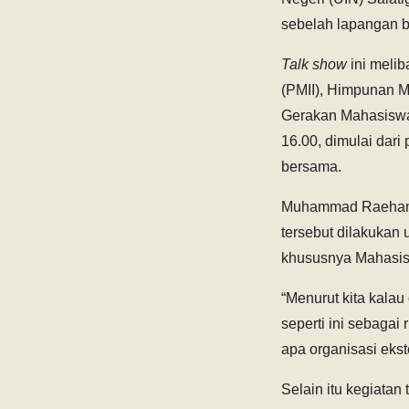
sebelah lapangan b
Talk show
ini melib
(PMII), Himpunan 
Gerakan Mahasiswa
16.00, dimulai dari
bersama.
Muhammad Raehan, s
tersebut dilakukan 
khususnya Mahasiswa
“Menurut kita kalau
seperti ini sebagai
apa organisasi ekste
Selain itu kegiatan