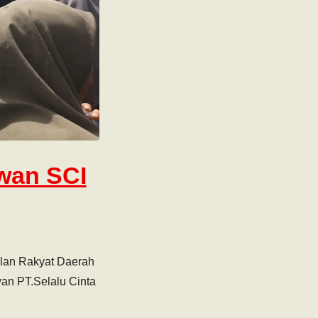
wan SCI
lan Rakyat Daerah
an PT.Selalu Cinta