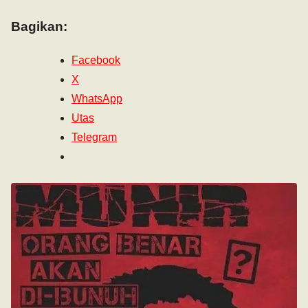
Bagikan:
Facebook
X
WhatsApp
Utas
Telegram