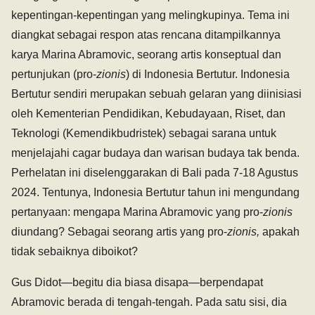
kepentingan-kepentingan yang melingkupinya. Tema ini
diangkat sebagai respon atas rencana ditampilkannya
karya Marina Abramovic, seorang artis konseptual dan
pertunjukan (pro-
zionis
) di Indonesia Bertutur. Indonesia
Bertutur sendiri merupakan sebuah gelaran yang diinisiasi
oleh Kementerian Pendidikan, Kebudayaan, Riset, dan
Teknologi (Kemendikbudristek) sebagai sarana untuk
menjelajahi cagar budaya dan warisan budaya tak benda.
Perhelatan ini diselenggarakan di Bali pada 7-18 Agustus
2024. Tentunya, Indonesia Bertutur tahun ini mengundang
pertanyaan: mengapa Marina Abramovic yang pro-
zionis
diundang? Sebagai seorang artis yang pro-
zionis,
apakah
tidak sebaiknya diboikot?
Gus Didot—begitu dia biasa disapa—berpendapat
Abramovic berada di tengah-tengah. Pada satu sisi, dia