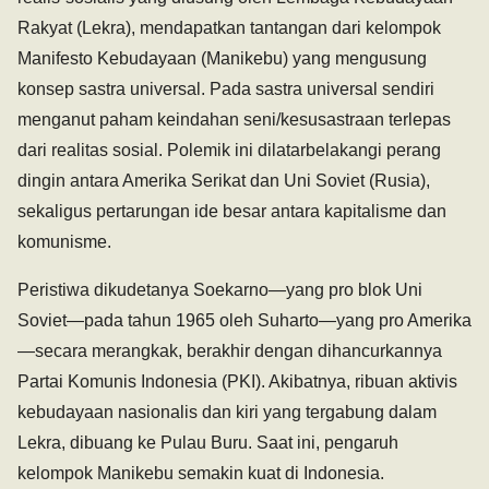
Rakyat (Lekra), mendapatkan tantangan dari kelompok
Manifesto Kebudayaan (Manikebu) yang mengusung
konsep sastra universal. Pada sastra universal sendiri
menganut paham keindahan seni/kesusastraan terlepas
dari realitas sosial. Polemik ini dilatarbelakangi perang
dingin antara Amerika Serikat dan Uni Soviet (Rusia),
sekaligus pertarungan ide besar antara kapitalisme dan
komunisme.
Peristiwa dikudetanya Soekarno—yang pro blok Uni
Soviet—pada tahun 1965 oleh Suharto—yang pro Amerika
—secara merangkak, berakhir dengan dihancurkannya
Partai Komunis Indonesia (PKI). Akibatnya, ribuan aktivis
kebudayaan nasionalis dan kiri yang tergabung dalam
Lekra, dibuang ke Pulau Buru. Saat ini, pengaruh
kelompok Manikebu semakin kuat di Indonesia.