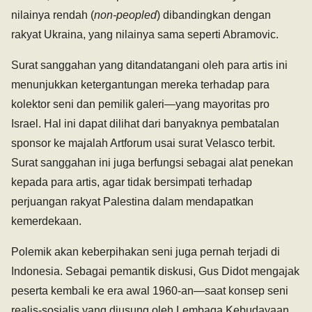
nilainya rendah (
non-peopled
) dibandingkan dengan
rakyat Ukraina, yang nilainya sama seperti Abramovic.
Surat sanggahan yang ditandatangani oleh para artis ini
menunjukkan ketergantungan mereka terhadap para
kolektor seni dan pemilik galeri—yang mayoritas pro
Israel. Hal ini dapat dilihat dari banyaknya pembatalan
sponsor ke majalah Artforum usai surat Velasco terbit.
Surat sanggahan ini juga berfungsi sebagai alat penekan
kepada para artis, agar tidak bersimpati terhadap
perjuangan rakyat Palestina dalam mendapatkan
kemerdekaan.
Polemik akan keberpihakan seni juga pernah terjadi di
Indonesia. Sebagai pemantik diskusi, Gus Didot mengajak
peserta kembali ke era awal 1960-an—saat konsep seni
realis-sosialis yang diusung oleh Lembaga Kebudayaan