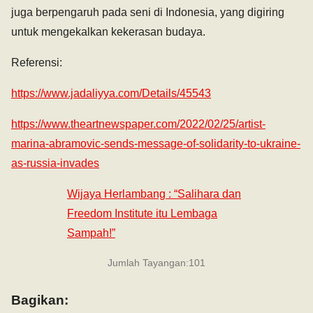
juga berpengaruh pada seni di Indonesia, yang digiring
untuk mengekalkan kekerasan budaya.
Referensi:
https://www.jadaliyya.com/Details/45543
https://www.theartnewspaper.com/2022/02/25/artist-
marina-abramovic-sends-message-of-solidarity-to-ukraine-
as-russia-invades
Wijaya Herlambang : “Salihara dan
Freedom Institute itu Lembaga
Sampah!”
Jumlah Tayangan:
101
Bagikan: