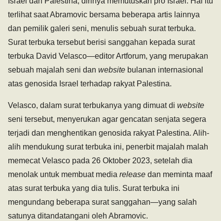
Israel dan Palestina, dirinya memutuskan pro Israel. Hal itu
terlihat saat Abramovic bersama beberapa artis lainnya
dan pemilik galeri seni, menulis sebuah surat terbuka.
Surat terbuka tersebut berisi sanggahan kepada surat
terbuka David Velasco—editor Artforum, yang merupakan
sebuah majalah seni dan
website
bulanan internasional
atas genosida Israel terhadap rakyat Palestina.
Velasco, dalam surat terbukanya yang dimuat di
website
seni tersebut, menyerukan agar gencatan senjata segera
terjadi dan menghentikan genosida rakyat Palestina. Alih-
alih mendukung surat terbuka ini, penerbit majalah malah
memecat Velasco pada 26 Oktober 2023, setelah dia
menolak untuk membuat media
release
dan meminta maaf
atas surat terbuka yang dia tulis. Surat terbuka ini
mengundang beberapa surat sanggahan—yang salah
satunya ditandatangani oleh Abramovic.