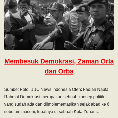
Membesuk Demokrasi, Zaman Orla
dan Orba
Sumber Foto: BBC News Indonesia Oleh: Fadlan Naufal
Rahmat Demokrasi merupakan sebuah konsep politik
yang sudah ada dan diimplementasikan sejak abad ke 6
sebelum masehi, tepatnya di sebuah Kota Yunani…