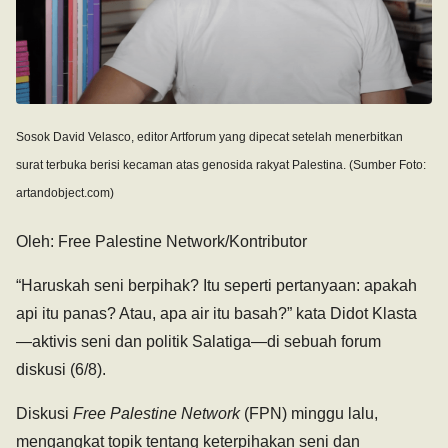
Sosok David Velasco, editor Artforum yang dipecat setelah menerbitkan
surat terbuka berisi kecaman atas genosida rakyat Palestina. (Sumber Foto:
artandobject.com)
Oleh: Free Palestine Network/Kontributor
“Haruskah seni berpihak? Itu seperti pertanyaan: apakah
api itu panas? Atau, apa air itu basah?” kata Didot Klasta
—aktivis seni dan politik Salatiga—di sebuah forum
diskusi (6/8).
Diskusi
Free Palestine Network
(FPN) minggu lalu,
mengangkat topik tentang keterpihakan seni dan