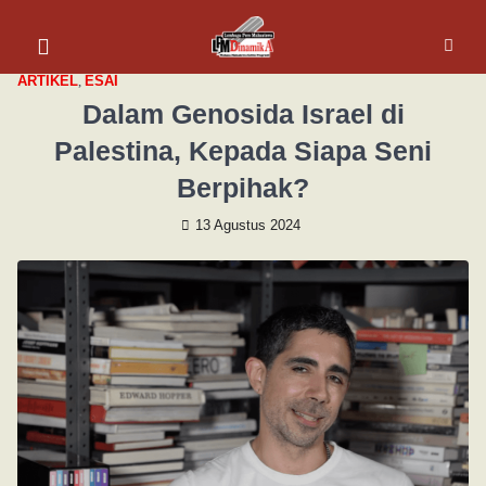
ARTIKEL
,
ESAI
Dalam Genosida Israel di
Palestina, Kepada Siapa Seni
Berpihak?
13 Agustus 2024