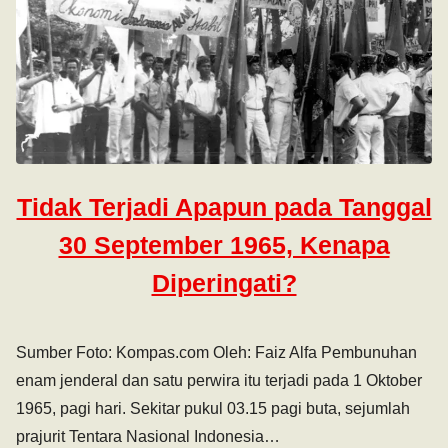
Tidak Terjadi Apapun pada Tanggal
30 September 1965, Kenapa
Diperingati?
Sumber Foto: Kompas.com Oleh: Faiz Alfa Pembunuhan
enam jenderal dan satu perwira itu terjadi pada 1 Oktober
1965, pagi hari. Sekitar pukul 03.15 pagi buta, sejumlah
prajurit Tentara Nasional Indonesia…