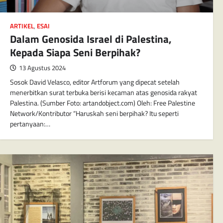
ARTIKEL
,
ESAI
Dalam Genosida Israel di Palestina,
Kepada Siapa Seni Berpihak?
13 Agustus 2024
Sosok David Velasco, editor Artforum yang dipecat setelah
menerbitkan surat terbuka berisi kecaman atas genosida rakyat
Palestina. (Sumber Foto: artandobject.com) Oleh: Free Palestine
Network/Kontributor “Haruskah seni berpihak? Itu seperti
pertanyaan:…