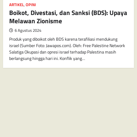
ARTIKEL
,
OPINI
Boikot, Divestasi, dan Sanksi (BDS): Upaya
Melawan Zionisme
6 Agustus 2024
Produk yang diboikot oleh BDS karena terafiliasi mendukung
israel (Sumber Foto: Jawapos.com). Oleh: Free Palestine Network
Salatiga Okupasi dan opresi israel terhadap Palestina masih
berlangsung hingga hari ini. Konflik yang…