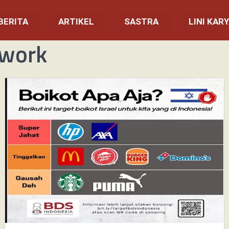
BERITA
ARTIKEL
SASTRA
LINI KAR
twork