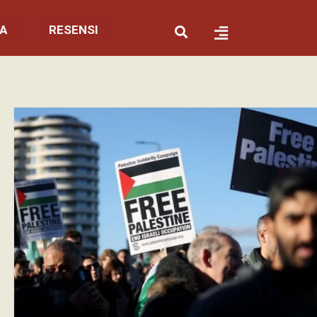
YA
RESENSI