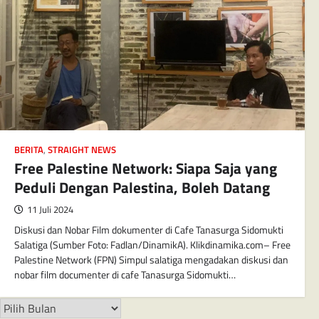
BERITA
,
STRAIGHT NEWS
Free Palestine Network: Siapa Saja yang
Peduli Dengan Palestina, Boleh Datang
11 Juli 2024
Diskusi dan Nobar Film dokumenter di Cafe Tanasurga Sidomukti
Salatiga (Sumber Foto: Fadlan/DinamikA). Klikdinamika.com– Free
Palestine Network (FPN) Simpul salatiga mengadakan diskusi dan
nobar film documenter di cafe Tanasurga Sidomukti…