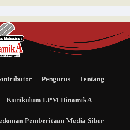
ontributor
Pengurus
Tentang
Kurikulum LPM DinamikA
edoman Pemberitaan Media Siber