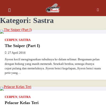
Kategori:
Sastra
CERPEN
,
SASTRA
The Sniper (Part I)
27 April 2016
Jiyeon kecil mengingsutkan tubuhnya ke dalam selimut. Bergumam pelan
dengan hidung yang masih memerah. Sesekali berdoa, semoga ibunya
cepat pulang dan memeluknya. Jiyeon benci kegelapan, Jiyeon benci suara
petir yang…
CERPEN
,
SASTRA
Pelacur Kelas Teri