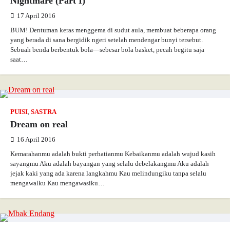
Nightmare (Part I)
17 April 2016
BUM! Dentuman keras menggema di sudut aula, membuat beberapa orang
yang berada di sana bergidik ngeri setelah mendengar bunyi tersebut.
Sebuah benda berbentuk bola—sebesar bola basket, pecah begitu saja
saat…
PUISI
,
SASTRA
Dream on real
16 April 2016
Kemarahanmu adalah bukti perhatianmu Kebaikanmu adalah wujud kasih
sayangmu Aku adalah bayangan yang selalu debelakangmu Aku adalah
jejak kaki yang ada karena langkahmu Kau melindungiku tanpa selalu
mengawalku Kau mengawasiku…