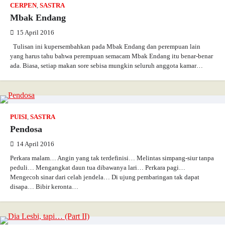
CERPEN
,
SASTRA
Mbak Endang
15 April 2016
Tulisan ini kupersembahkan pada Mbak Endang dan perempuan lain
yang harus tahu bahwa perempuan semacam Mbak Endang itu benar-benar
ada. Biasa, setiap makan sore sebisa mungkin seluruh anggota kamar…
PUISI
,
SASTRA
Pendosa
14 April 2016
Perkara malam… Angin yang tak terdefinisi… Melintas simpang-siur tanpa
peduli… Mengangkat daun tua dibawanya lari… Perkara pagi…
Mengecoh sinar dari celah jendela… Di ujung pembaringan tak dapat
disapa… Bibir keronta…