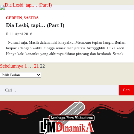
CERPEN
,
SASTRA
Dia Lesbi, tapi… (Part I)
11 April 2016
Normal saja. Masih dalam misi khayalku. Memburu tepian langit. Berlari
berpacu dengan waktu hingga semak menjeratku. Arrrggghhh. Luka kecil.
Hanya kaki kananku yang akhirnya dibuat pincang dan berdarah. Semak…
Sebelumnya
1
…
21
22