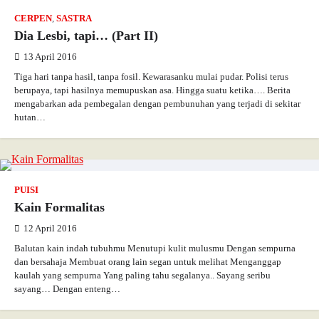
CERPEN
,
SASTRA
Dia Lesbi, tapi… (Part II)
13 April 2016
Tiga hari tanpa hasil, tanpa fosil. Kewarasanku mulai pudar. Polisi terus
berupaya, tapi hasilnya memupuskan asa. Hingga suatu ketika…. Berita
mengabarkan ada pembegalan dengan pembunuhan yang terjadi di sekitar
hutan…
PUISI
Kain Formalitas
12 April 2016
Balutan kain indah tubuhmu Menutupi kulit mulusmu Dengan sempurna
dan bersahaja Membuat orang lain segan untuk melihat Menganggap
kaulah yang sempurna Yang paling tahu segalanya.. Sayang seribu
sayang… Dengan enteng…