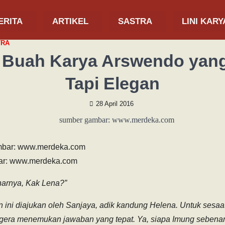
ERITA
ARTIKEL
SASTRA
LINI KARY
TRA
 Buah Karya Arswendo yang
Tapi Elegan
28 April 2016
ar: www.merdeka.com
narnya, Kak Lena?”
ajukan oleh Sanjaya, adik kandung Helena. Untuk sesaat 
egera menemukan jawaban yang tepat. Ya, siapa Imung sebenarn