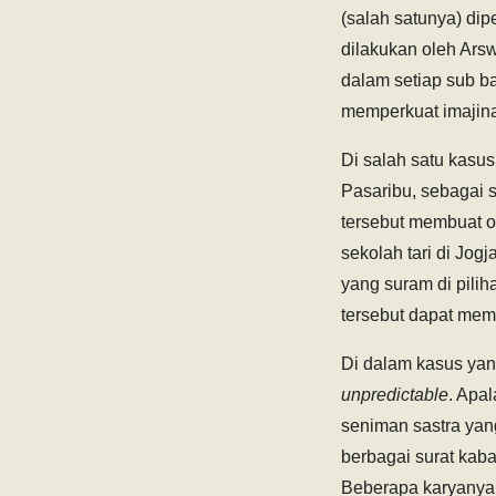
(salah satunya) dip
dilakukan oleh Ars
dalam setiap sub b
memperkuat imajin
Di salah satu kasu
Pasaribu, sebagai se
tersebut membuat o
sekolah tari di Jo
yang suram di pilih
tersebut dapat mem
Di dalam kasus yan
unpredictable
. Apal
seniman sastra yang
berbagai surat kaba
Beberapa karyanya 