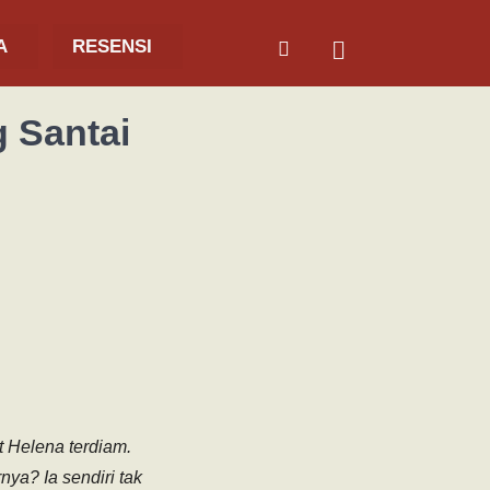
A
RESENSI
 Santai
Helena terdiam.
ya? Ia sendiri tak