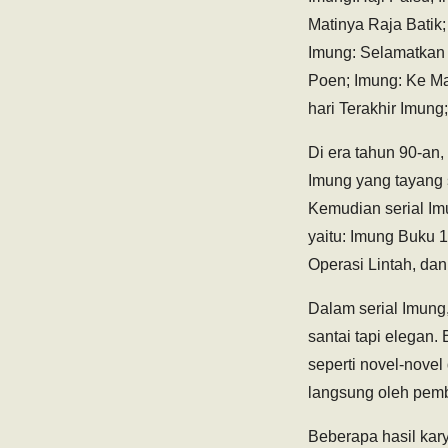
Matinya Raja Batik;
Imung: Selamatkan 
Poen; Imung: Ke Ma
hari Terakhir Imun
Di era tahun 90-an
Imung yang tayang 
Kemudian serial Imu
yaitu: Imung Buku 
Operasi Lintah, da
Dalam serial Imung
santai tapi elegan. 
seperti novel-novel
langsung oleh pem
Beberapa hasil kary