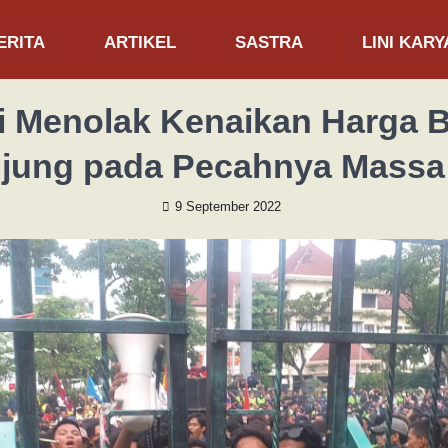
ERITA
ARTIKEL
SASTRA
LINI KARY
i Menolak Kenaikan Harga 
jung pada Pecahnya Massa
9 September 2022