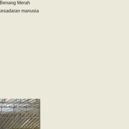
 ‘Benang Merah
 kesadaran manusia