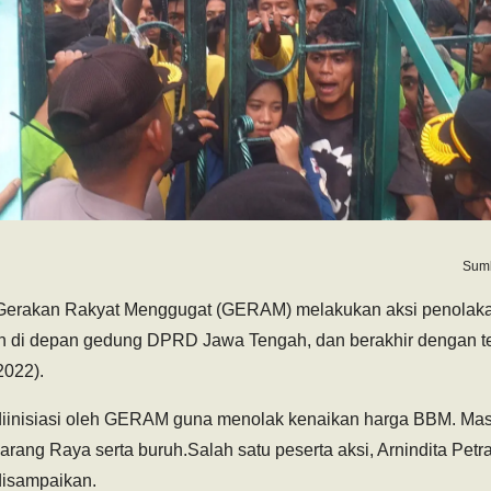
Sumb
 Gerakan Rakyat Menggugat (GERAM) melakukan aksi penolaka
an di depan gedung DPRD Jawa Tengah, dan berakhir dengan 
2022).
iinisiasi oleh GERAM guna menolak kenaikan harga BBM. Massa
ang Raya serta buruh.Salah satu peserta aksi, Arnindita Petr
disampaikan.