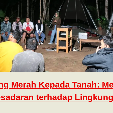
ng Merah Kepada Tanah: M
sadaran terhadap Lingkun