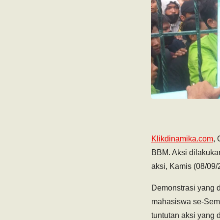
Klikdinamika.com
,
BBM. Aksi dilakuk
aksi, Kamis (08/09/
Demonstrasi yang d
mahasiswa se-Semar
tuntutan aksi yang 