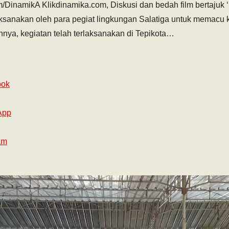
/DinamikA Klikdinamika.com, Diskusi dan bedah film bertajuk
ksanakan oleh para pegiat lingkungan Salatiga untuk memacu
nnya, kegiatan telah terlaksanakan di Tepikota…
ook
App
am