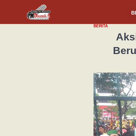
B
BERITA
Aks
Beru