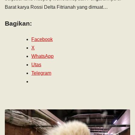
Barat karya Rossi Delta Fitrianah yang dimuat…
Bagikan:
Facebook
X
WhatsApp
Utas
Telegram