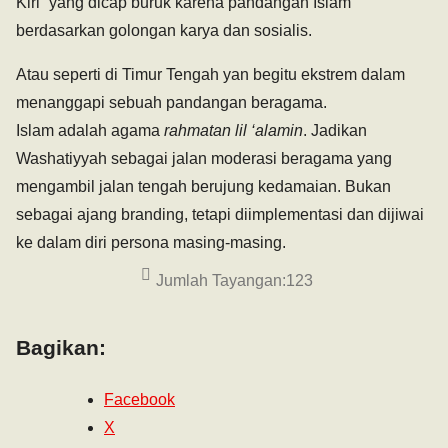
Kiri” yang dicap buruk karena pandangan Islam
berdasarkan golongan karya dan sosialis.
Atau seperti di Timur Tengah yan begitu ekstrem dalam
menanggapi sebuah pandangan beragama.
Islam adalah agama
rahmatan lil ‘alamin
. Jadikan
Washatiyyah sebagai jalan moderasi beragama yang
mengambil jalan tengah berujung kedamaian. Bukan
sebagai ajang branding, tetapi diimplementasi dan dijiwai
ke dalam diri persona masing-masing.
Jumlah Tayangan:
123
Bagikan:
Facebook
X