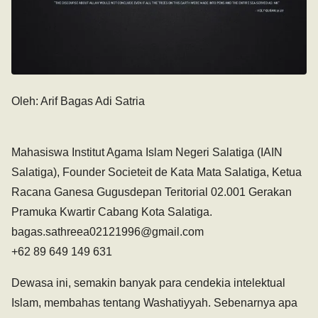
Oleh: Arif Bagas Adi Satria
Mahasiswa Institut Agama Islam Negeri Salatiga (IAIN
Salatiga), Founder Societeit de Kata Mata Salatiga, Ketua
Racana Ganesa Gugusdepan Teritorial 02.001 Gerakan
Pramuka Kwartir Cabang Kota Salatiga.
bagas.sathreea02121996@gmail.com
+62 89 649 149 631
Dewasa ini, semakin banyak para cendekia intelektual
Islam, membahas tentang Washatiyyah. Sebenarnya apa