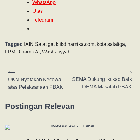
WhatsApp
Utas
Telegram
Tagged
IAIN Salatiga
,
klikdinamika.com
,
kota salatiga
,
LPM DinamikA.
,
Washatiyyah
⟶
⟵
SEMA Dukung Iktikad Baik
UKM Nyatakan Kecewa
DEMA Masalah PBAK
atas Pelaksanaan PBAK
Postingan Relevan