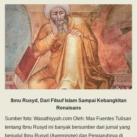
Ibnu Rusyd, Dari Filsuf Islam Sampai Kebangkitan
Renaisans
Sumber foto: Wasathiyyah.com Oleh: Max Fuentes Tulisan
tentang Ibnu Rusyd ini banyak bersumber dari jurnal yang
berjudul Ibnu Rusyd (Averroisme) dan Pengaruhnya di