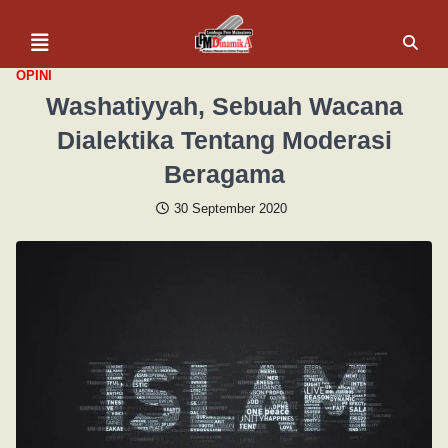
OPINI
Washatiyyah, Sebuah Wacana
Dialektika Tentang Moderasi
Beragama
30 September 2020