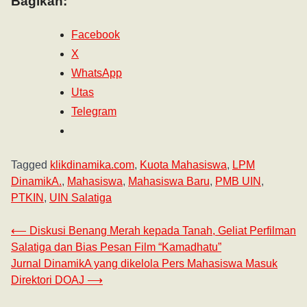
Bagikan:
Facebook
X
WhatsApp
Utas
Telegram
Tagged
klikdinamika.com
,
Kuota Mahasiswa
,
LPM
DinamikA.
,
Mahasiswa
,
Mahasiswa Baru
,
PMB UIN
,
PTKIN
,
UIN Salatiga
⟵
Diskusi Benang Merah kepada Tanah, Geliat Perfilman
Salatiga dan Bias Pesan Film “Kamadhatu”
Jurnal DinamikA yang dikelola Pers Mahasiswa Masuk
Direktori DOAJ
⟶