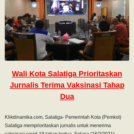
Wali Kota Salatiga Prioritaskan
Jurnalis Terima Vaksinasi Tahap
Dua
Klikdinamika.com, Salatiga- Pemerintah Kota (Pemkot)
Salatiga memprioritaskan jurnalis untuk menerima
vaksinasi covid-19 tahap kedua, Selasa (16/2/2021).