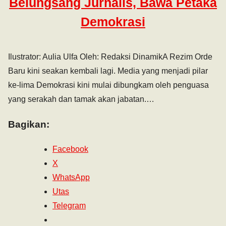
Belungsang Jurnalis, Bawa Petaka
Demokrasi
Ilustrator: Aulia Ulfa Oleh: Redaksi DinamikA Rezim Orde
Baru kini seakan kembali lagi. Media yang menjadi pilar
ke-lima Demokrasi kini mulai dibungkam oleh penguasa
yang serakah dan tamak akan jabatan.…
Bagikan:
Facebook
X
WhatsApp
Utas
Telegram