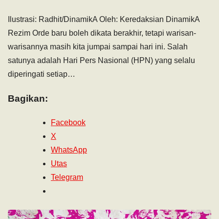
Ilustrasi: Radhit/DinamikA Oleh: Keredaksian DinamikA
Rezim Orde baru boleh dikata berakhir, tetapi warisan-
warisannya masih kita jumpai sampai hari ini. Salah
satunya adalah Hari Pers Nasional (HPN) yang selalu
diperingati setiap…
Bagikan:
Facebook
X
WhatsApp
Utas
Telegram