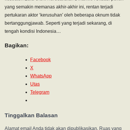
yang semakin memanas akhir-akhir ini, rentan terjadi
pertukaran aktor ‘kerusuhan’ oleh beberapa oknum tidak
bertanggungjawab. Seperti yang terjadi sekarang, di
tengah kondisi Indonesia…
Bagikan:
Facebook
X
WhatsApp
Utas
Telegram
Tinggalkan Balasan
Alamat email Anda tidak akan dipublikasikan.
Ruas yang