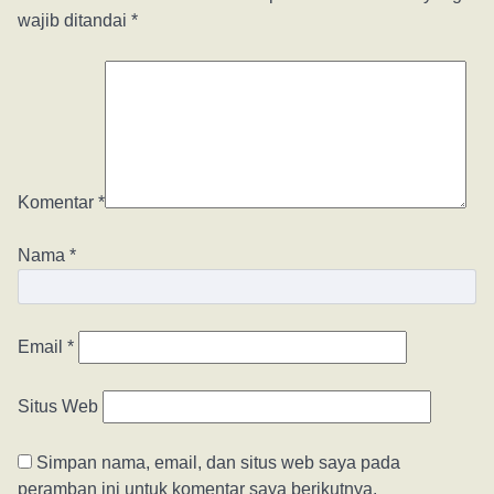
wajib ditandai
*
Komentar
*
Nama
*
Email
*
Situs Web
Simpan nama, email, dan situs web saya pada
peramban ini untuk komentar saya berikutnya.