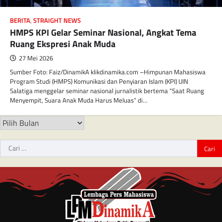
BERITA
,
STRAIGHT NEWS
HMPS KPI Gelar Seminar Nasional, Angkat Tema
Ruang Ekspresi Anak Muda
27 Mei 2026
Sumber Foto: Faiz/DinamikA klikdinamika.com –Himpunan Mahasiswa
Program Studi (HMPS) Komunikasi dan Penyiaran Islam (KPI) UIN
Salatiga menggelar seminar nasional jurnalistik bertema “Saat Ruang
Menyempit, Suara Anak Muda Harus Meluas” di…