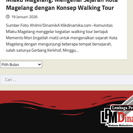
Magelang dengan Konsep Walking Tour
19 Januari 2026
Sumber Foto: Khilmi/DinamikA Klikdinamika.com–Komunitas
Mlaku Magelang menggelar kegiatan walking tour bertajuk
Memento Mori (ingatlah mati) untuk mengenalkan sejarah Kota
Magelang dengan mengunjungi beberapa tempat bersejarah,
salah satunya Gerbang Kerkhof, Minggu…