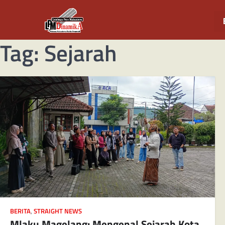
Tag:
Sejarah
BERITA
,
STRAIGHT NEWS
Mlaku Magelang: Mengenal Sejarah Kota