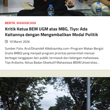
BERITA
,
WAWANCARA
Kritik Ketua BEM UGM atas MBG, Tiyo: Ada
Kaitannya dengan Mengembalikan Modal Politik
10 Maret 2026
Sumber Foto: Arul/DinamikA Klikdinamika.com–Program Makan Bergizi
Gratis (MBG) yang menjadi program prioritas pemerintah menuai
berbagai tanggapan dari publik, termasuk dari kalangan mahasiswa.
Tiyo Ardianto, Ketua Badan Eksekutif Mahasiswa (BEM) Universitas…