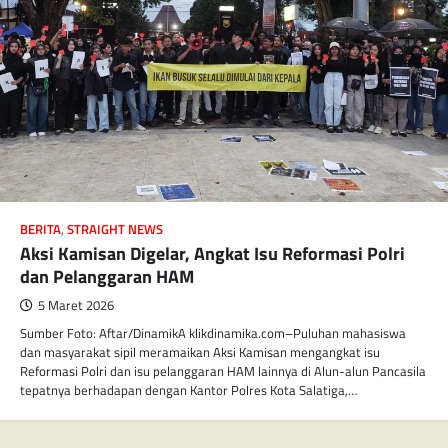
BERITA
,
STRAIGHT NEWS
Aksi Kamisan Digelar, Angkat Isu Reformasi Polri
dan Pelanggaran HAM
5 Maret 2026
Sumber Foto: Aftar/DinamikA klikdinamika.com–Puluhan mahasiswa
dan masyarakat sipil meramaikan Aksi Kamisan mengangkat isu
Reformasi Polri dan isu pelanggaran HAM lainnya di Alun-alun Pancasila
tepatnya berhadapan dengan Kantor Polres Kota Salatiga,…