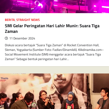
BERITA
,
STRAIGHT NEWS
SMI Gelar Peringatan Hari Lahir Munir: Suara Tiga
Zaman
11 Desember 2024
Diskusi acara bertajuk “Suara Tiga Zaman” di Rocket Convention Hall,
Sleman, Yogyakarta (Sumber Foto: Fadlan/DinamikA). Klikdinamika.com–
Social Movement Institute (SMI) menggelar acara bertajuk “Suara Tiga
Zaman” Sebagai bentuk peringatan hari Lahir…