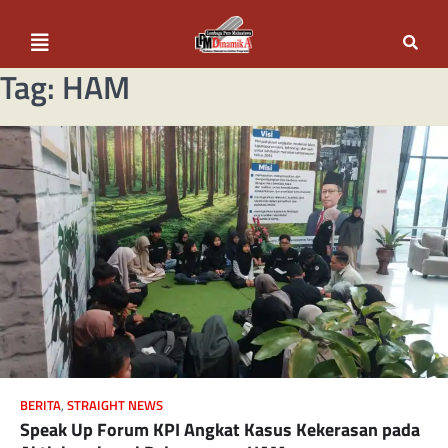
Tag:
HAM
BERITA
,
STRAIGHT NEWS
Speak Up Forum KPI Angkat Kasus Kekerasan pada