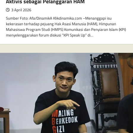
Aktivis sebagai Pelanggaran HAM
3 April 2026
Sumber Foto: Afa/DinamikA Klikdinamika.com –Menanggapi isu
kekerasan terhadap pejuang Hak Asasi Manusia (HAM), Himpunan
Mahasiswa Program Studi (HMPS) Komunikasi dan Penyiaran Islam (KPI)
menyelenggarakan forum diskusi “KPI Speak Up” di…