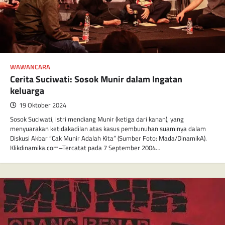
WAWANCARA
Cerita Suciwati: Sosok Munir dalam Ingatan
keluarga
19 Oktober 2024
Sosok Suciwati, istri mendiang Munir (ketiga dari kanan), yang
menyuarakan ketidakadilan atas kasus pembunuhan suaminya dalam
Diskusi Akbar “Cak Munir Adalah Kita” (Sumber Foto: Mada/DinamikA).
Klikdinamika.com–Tercatat pada 7 September 2004…