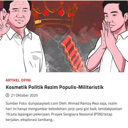
ARTIKEL
,
OPINI
Kosmetik Politik Rezim Populis-Militeristik
21 Oktober 2025
Sumber Foto: dunyasayiseti.com Oleh: Ahmad Ramzy Akui saja, rezim
hari ini hanya mengumbar kebodohan: janji-janji gizi baik, ketidakpastian
19 juta lapangan pekerjaan, Proyek Sengsara Nasional (PSN) tetap
berjalan, eksplorasi tambang…