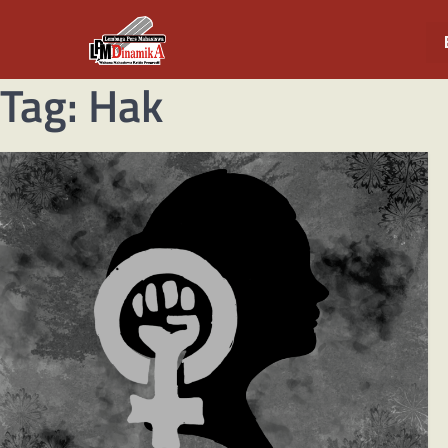
Tag:
Hak