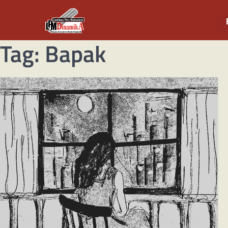
Tag:
Bapak