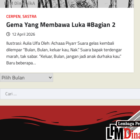
CERPEN
,
SASTRA
Gema Yang Membawa Luka #Bagian 2
12 April 2026
Ilustrasi: Aulia Ulfa Oleh: Achaaa Piyarr Suara gelas kembali
dilempar “Bulan, Bulan, keluar kau, Nak.” Suara bapak terdengar
marah, tak sabar. “Keluar, Bulan, jangan jadi anak durhaka kau.”
Baru beberapa…