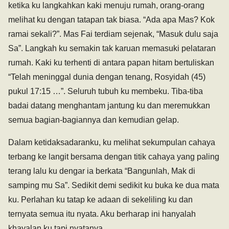
ketika ku langkahkan kaki menuju rumah, orang-orang
melihat ku dengan tatapan tak biasa. “Ada apa Mas? Kok
ramai sekali?”. Mas Fai terdiam sejenak, “Masuk dulu saja
Sa”. Langkah ku semakin tak karuan memasuki pelataran
rumah. Kaki ku terhenti di antara papan hitam bertuliskan
“Telah meninggal dunia dengan tenang, Rosyidah (45)
pukul 17:15 …”. Seluruh tubuh ku membeku. Tiba-tiba
badai datang menghantam jantung ku dan meremukkan
semua bagian-bagiannya dan kemudian gelap.
Dalam ketidaksadaranku, ku melihat sekumpulan cahaya
terbang ke langit bersama dengan titik cahaya yang paling
terang lalu ku dengar ia berkata “Bangunlah, Mak di
samping mu Sa”. Sedikit demi sedikit ku buka ke dua mata
ku. Perlahan ku tatap ke adaan di sekeliling ku dan
ternyata semua itu nyata. Aku berharap ini hanyalah
khayalan ku tapi nyatanya …