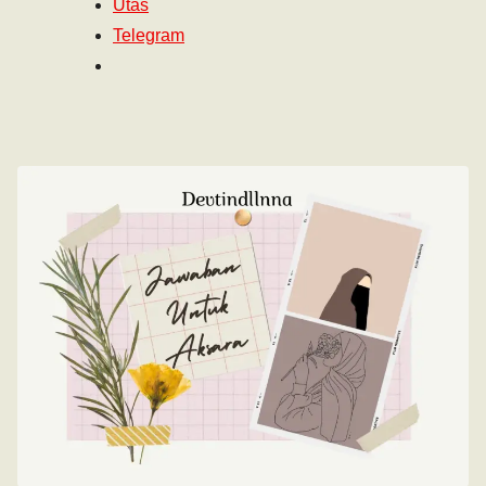
Utas
Telegram