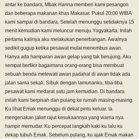
antar ke bandara, Mbak Hanna memberi kami pesangon
dan beberapa makanan khas Makasar. Pukul 20:00 WIBA
kami sampai di bandara. Setelah menunggu setidaknya 15
menit kemudian kami meluncur menuju Yogyakarta. Inilah
pertama kalinya aku melakukan penerbangan. Awalnya
sedikit gugup ketika pesawat mulai menembus awan.
Hanya ada hamparan awan gelap yang tak berujung. Aku
sempat berfikir bagaimana orang-orang bisa membuat
sebuah benda melewati awan padahal di awan tidak ada
jalan sama sekali. Sibuk dengan lamunanku, tiba-tiba
pesawat kami medarat satu jam kemudian. Di bandara
inilah kami berpisah dan pulang ke rumah masing-masing.
Ku lihat Emak menunggu di dekat pintu keluar. Ia
mengenakan jaket rajut kesukaannya yang warna nya
hampir memudar. Ku percepat langkah kaki ku lalu ku
dekap tubuh Emak. Sebelum pulang, ku ajak Emak makan