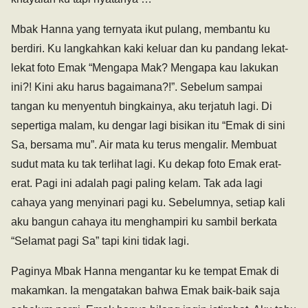
Mbak Hanna yang ternyata ikut pulang, membantu ku
berdiri. Ku langkahkan kaki keluar dan ku pandang lekat-
lekat foto Emak “Mengapa Mak? Mengapa kau lakukan
ini?! Kini aku harus bagaimana?!”. Sebelum sampai
tangan ku menyentuh bingkainya, aku terjatuh lagi. Di
sepertiga malam, ku dengar lagi bisikan itu “Emak di sini
Sa, bersama mu”. Air mata ku terus mengalir. Membuat
sudut mata ku tak terlihat lagi. Ku dekap foto Emak erat-
erat. Pagi ini adalah pagi paling kelam. Tak ada lagi
cahaya yang menyinari pagi ku. Sebelumnya, setiap kali
aku bangun cahaya itu menghampiri ku sambil berkata
“Selamat pagi Sa” tapi kini tidak lagi.
Paginya Mbak Hanna mengantar ku ke tempat Emak di
makamkan. Ia mengatakan bahwa Emak baik-baik saja