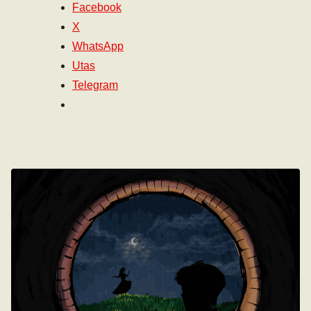
Facebook
X
WhatsApp
Utas
Telegram