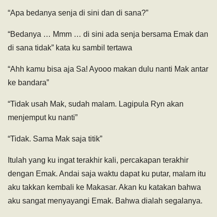
“Apa bedanya senja di sini dan di sana?”
“Bedanya … Mmm … di sini ada senja bersama Emak dan
di sana tidak” kata ku sambil tertawa
“Ahh kamu bisa aja Sa! Ayooo makan dulu nanti Mak antar
ke bandara”
“Tidak usah Mak, sudah malam. Lagipula Ryn akan
menjemput ku nanti”
“Tidak. Sama Mak saja titik”
Itulah yang ku ingat terakhir kali, percakapan terakhir
dengan Emak. Andai saja waktu dapat ku putar, malam itu
aku takkan kembali ke Makasar. Akan ku katakan bahwa
aku sangat menyayangi Emak. Bahwa dialah segalanya.