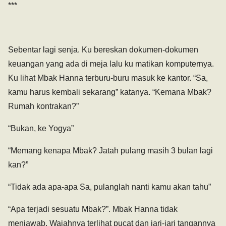
***
Sebentar lagi senja. Ku bereskan dokumen-dokumen
keuangan yang ada di meja lalu ku matikan komputernya.
Ku lihat Mbak Hanna terburu-buru masuk ke kantor. “Sa,
kamu harus kembali sekarang” katanya. “Kemana Mbak?
Rumah kontrakan?”
“Bukan, ke Yogya”
“Memang kenapa Mbak? Jatah pulang masih 3 bulan lagi
kan?”
“Tidak ada apa-apa Sa, pulanglah nanti kamu akan tahu”
“Apa terjadi sesuatu Mbak?”. Mbak Hanna tidak
menjawab. Wajahnya terlihat pucat dan jari-jari tangannya