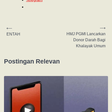
⟶
⟵
HMJ PGMI Lancarkan
ENTAH
Donor Darah Bagi
Khalayak Umum
Postingan Relevan