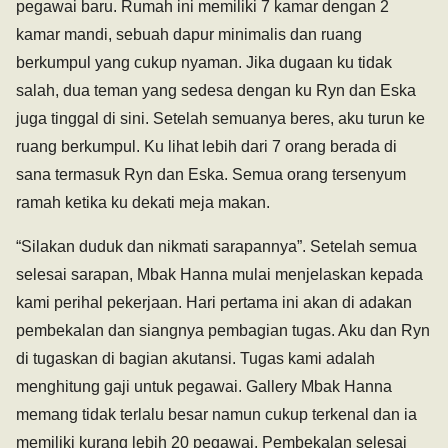
pegawai baru. Rumah ini memiliki 7 kamar dengan 2
kamar mandi, sebuah dapur minimalis dan ruang
berkumpul yang cukup nyaman. Jika dugaan ku tidak
salah, dua teman yang sedesa dengan ku Ryn dan Eska
juga tinggal di sini. Setelah semuanya beres, aku turun ke
ruang berkumpul. Ku lihat lebih dari 7 orang berada di
sana termasuk Ryn dan Eska. Semua orang tersenyum
ramah ketika ku dekati meja makan.
“Silakan duduk dan nikmati sarapannya”. Setelah semua
selesai sarapan, Mbak Hanna mulai menjelaskan kepada
kami perihal pekerjaan. Hari pertama ini akan di adakan
pembekalan dan siangnya pembagian tugas. Aku dan Ryn
di tugaskan di bagian akutansi. Tugas kami adalah
menghitung gaji untuk pegawai. Gallery Mbak Hanna
memang tidak terlalu besar namun cukup terkenal dan ia
memiliki kurang lebih 20 pegawai. Pembekalan selesai