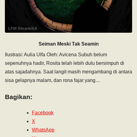
Seiman Meski Tak Seamin
Ilustrasi: Aulia Ulfa Oleh: Avicena Subuh belum
sepenuhnya hadir, Rosita telah lebih dulu bersimpuh di
atas sajadahnya. Saat langit masih mengambang di antara
sisa gelapnya malam, dan rona fajar yang…
Bagikan:
Facebook
X
WhatsApp