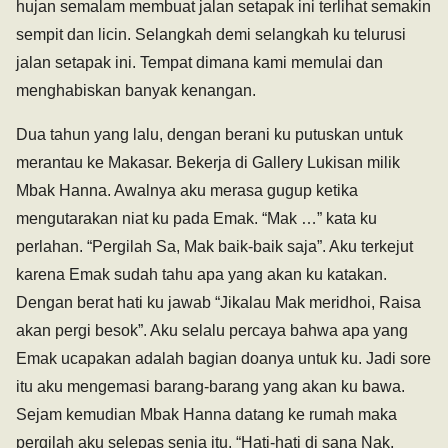
hujan semalam membuat jalan setapak ini terlihat semakin
sempit dan licin. Selangkah demi selangkah ku telurusi
jalan setapak ini. Tempat dimana kami memulai dan
menghabiskan banyak kenangan.
Dua tahun yang lalu, dengan berani ku putuskan untuk
merantau ke Makasar. Bekerja di Gallery Lukisan milik
Mbak Hanna. Awalnya aku merasa gugup ketika
mengutarakan niat ku pada Emak. “Mak …” kata ku
perlahan. “Pergilah Sa, Mak baik-baik saja”. Aku terkejut
karena Emak sudah tahu apa yang akan ku katakan.
Dengan berat hati ku jawab “Jikalau Mak meridhoi, Raisa
akan pergi besok”. Aku selalu percaya bahwa apa yang
Emak ucapakan adalah bagian doanya untuk ku. Jadi sore
itu aku mengemasi barang-barang yang akan ku bawa.
Sejam kemudian Mbak Hanna datang ke rumah maka
pergilah aku selepas senja itu. “Hati-hati di sana Nak,