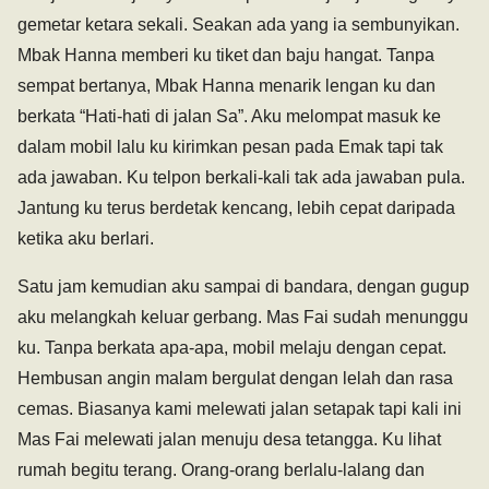
gemetar ketara sekali. Seakan ada yang ia sembunyikan.
Mbak Hanna memberi ku tiket dan baju hangat. Tanpa
sempat bertanya, Mbak Hanna menarik lengan ku dan
berkata “Hati-hati di jalan Sa”. Aku melompat masuk ke
dalam mobil lalu ku kirimkan pesan pada Emak tapi tak
ada jawaban. Ku telpon berkali-kali tak ada jawaban pula.
Jantung ku terus berdetak kencang, lebih cepat daripada
ketika aku berlari.
Satu jam kemudian aku sampai di bandara, dengan gugup
aku melangkah keluar gerbang. Mas Fai sudah menunggu
ku. Tanpa berkata apa-apa, mobil melaju dengan cepat.
Hembusan angin malam bergulat dengan lelah dan rasa
cemas. Biasanya kami melewati jalan setapak tapi kali ini
Mas Fai melewati jalan menuju desa tetangga. Ku lihat
rumah begitu terang. Orang-orang berlalu-lalang dan