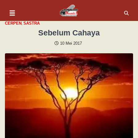
,
CERPEN
SASTRA
Sebelum Cahaya
10 Mei 2017