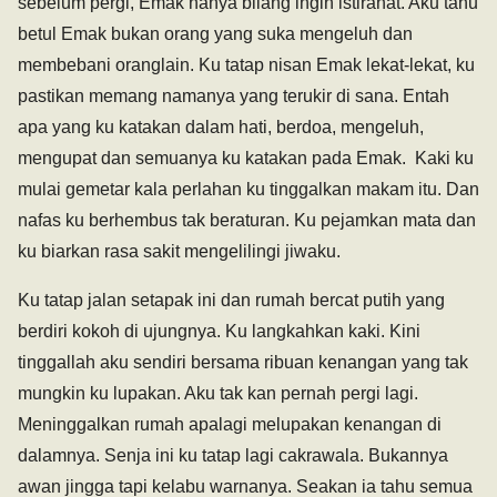
sebelum pergi, Emak hanya bilang ingin istirahat. Aku tahu
betul Emak bukan orang yang suka mengeluh dan
membebani oranglain. Ku tatap nisan Emak lekat-lekat, ku
pastikan memang namanya yang terukir di sana. Entah
apa yang ku katakan dalam hati, berdoa, mengeluh,
mengupat dan semuanya ku katakan pada Emak. Kaki ku
mulai gemetar kala perlahan ku tinggalkan makam itu. Dan
nafas ku berhembus tak beraturan. Ku pejamkan mata dan
ku biarkan rasa sakit mengelilingi jiwaku.
Ku tatap jalan setapak ini dan rumah bercat putih yang
berdiri kokoh di ujungnya. Ku langkahkan kaki. Kini
tinggallah aku sendiri bersama ribuan kenangan yang tak
mungkin ku lupakan. Aku tak kan pernah pergi lagi.
Meninggalkan rumah apalagi melupakan kenangan di
dalamnya. Senja ini ku tatap lagi cakrawala. Bukannya
awan jingga tapi kelabu warnanya. Seakan ia tahu semua