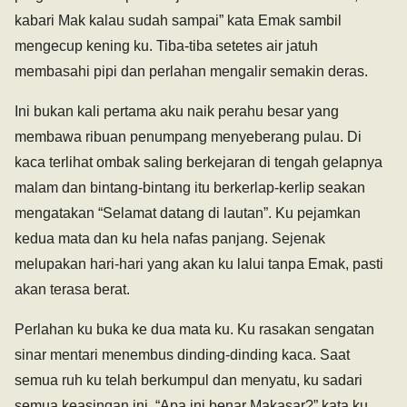
kabari Mak kalau sudah sampai” kata Emak sambil
mengecup kening ku. Tiba-tiba setetes air jatuh
membasahi pipi dan perlahan mengalir semakin deras.
Ini bukan kali pertama aku naik perahu besar yang
membawa ribuan penumpang menyeberang pulau. Di
kaca terlihat ombak saling berkejaran di tengah gelapnya
malam dan bintang-bintang itu berkerlap-kerlip seakan
mengatakan “Selamat datang di lautan”. Ku pejamkan
kedua mata dan ku hela nafas panjang. Sejenak
melupakan hari-hari yang akan ku lalui tanpa Emak, pasti
akan terasa berat.
Perlahan ku buka ke dua mata ku. Ku rasakan sengatan
sinar mentari menembus dinding-dinding kaca. Saat
semua ruh ku telah berkumpul dan menyatu, ku sadari
semua keasingan ini. “Apa ini benar Makasar?” kata ku