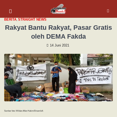
BERITA
,
STRAIGHT NEWS
Rakyat Bantu Rakyat, Pasar Gratis
oleh DEMA Fakda
14 Juni 2021
Sumber foto: Wildan Alfan Hakim/DinamikA