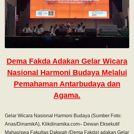
Dema Fakda Adakan Gelar Wicara
Nasional Harmoni Budaya Melalui
Pemahaman Antarbudaya dan
Agama.
Gelar Wicara Nasional Harmoni Budaya (Sumber Foto:
Anas/DinamikA). Klikdinamika.com– Dewan Eksekutif
Mahasiswa Fakultas Dakwah (Dema Fakda) adakan Gelar