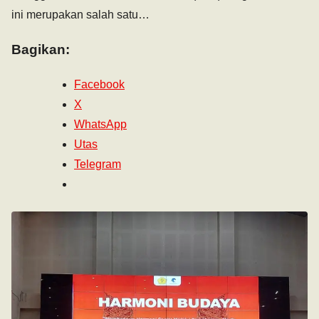
ini merupakan salah satu…
Bagikan:
Facebook
X
WhatsApp
Utas
Telegram