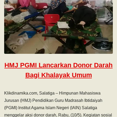
HMJ PGMI Lancarkan Donor Darah
Bagi Khalayak Umum
Klikdinamika.com, Salatiga – Himpunan Mahasiswa
Jurusan (HMJ) Pendidikan Guru Madrasah Ibtidaiyah
(PGMI) Institut Agama Islam Negeri (IAIN) Salatiga
menggelar aksi donor darah, Rabu, (10/5). Kegiatan sosial