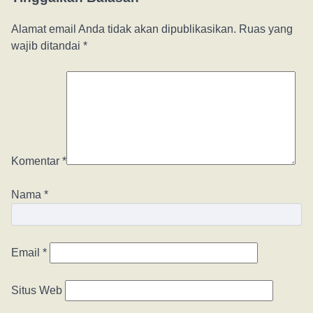
Alamat email Anda tidak akan dipublikasikan.
Ruas yang
wajib ditandai
*
Komentar
*
Nama
*
Email
*
Situs Web