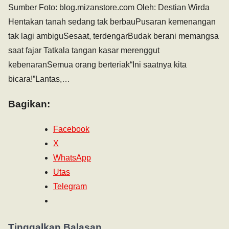
Sumber Foto: blog.mizanstore.com Oleh: Destian Wirda
Hentakan tanah sedang tak berbauPusaran kemenangan
tak lagi ambiguSesaat, terdengarBudak berani memangsa
saat fajar Tatkala tangan kasar merenggut
kebenaranSemua orang berteriak“Ini saatnya kita
bicara!”Lantas,…
Bagikan:
Facebook
X
WhatsApp
Utas
Telegram
Tinggalkan Balasan