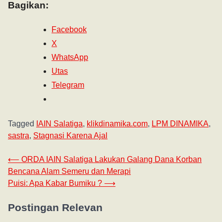
Bagikan:
Facebook
X
WhatsApp
Utas
Telegram
Tagged
IAIN Salatiga
,
klikdinamika.com
,
LPM DINAMIKA
,
sastra
,
Stagnasi Karena Ajal
⟵
ORDA IAIN Salatiga Lakukan Galang Dana Korban
Bencana Alam Semeru dan Merapi
Puisi: Apa Kabar Bumiku ?
⟶
Postingan Relevan